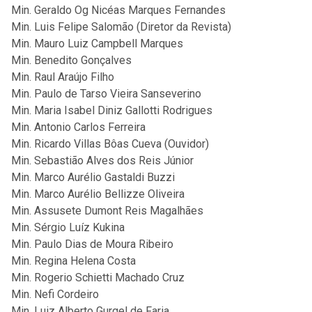
Min. Geraldo Og Nicéas Marques Fernandes
Min. Luis Felipe Salomão (Diretor da Revista)
Min. Mauro Luiz Campbell Marques
Min. Benedito Gonçalves
Min. Raul Araújo Filho
Min. Paulo de Tarso Vieira Sanseverino
Min. Maria Isabel Diniz Gallotti Rodrigues
Min. Antonio Carlos Ferreira
Min. Ricardo Villas Bôas Cueva (Ouvidor)
Min. Sebastião Alves dos Reis Júnior
Min. Marco Aurélio Gastaldi Buzzi
Min. Marco Aurélio Bellizze Oliveira
Min. Assusete Dumont Reis Magalhães
Min. Sérgio Luíz Kukina
Min. Paulo Dias de Moura Ribeiro
Min. Regina Helena Costa
Min. Rogerio Schietti Machado Cruz
Min. Nefi Cordeiro
Min. Luiz Alberto Gurgel de Faria