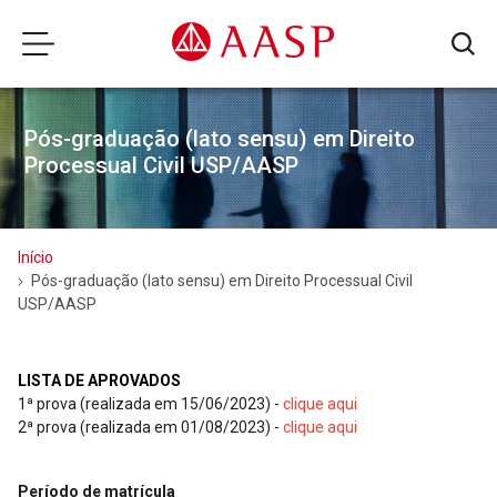
Pós-graduação (lato sensu) em Direito
Processual Civil USP/AASP
Início
Pós-graduação (lato sensu) em Direito Processual Civil
USP/AASP
LISTA DE APROVADOS
1ª prova (realizada em 15/06/2023) -
clique aqui
2ª prova (realizada em 01/08/2023) -
clique aqui
Período de matrícula