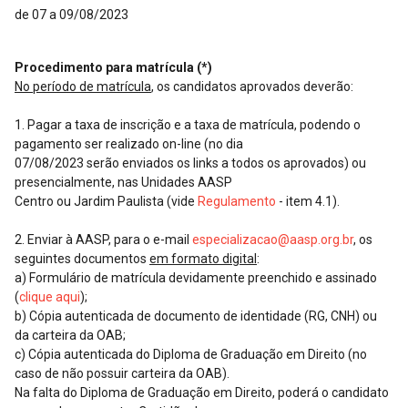
de 07 a 09/08/2023
Procedimento para matrícula (*)
No período de matrícula
, os candidatos aprovados deverão:
1. Pagar a taxa de inscrição e a taxa de matrícula, podendo o
pagamento ser realizado on-line (no dia
07/08/2023 serão enviados os links a todos os aprovados) ou
presencialmente, nas Unidades AASP
Centro ou Jardim Paulista (vide
Regulamento
- item 4.1).
2. Enviar à AASP, para o e-mail
especializacao@aasp.org.br
, os
seguintes documentos
em formato digital
:
a) Formulário de matrícula devidamente preenchido e assinado
(
clique aqui
);
b) Cópia autenticada de documento de identidade (RG, CNH) ou
da carteira da OAB;
c) Cópia autenticada do Diploma de Graduação em Direito (no
caso de não possuir carteira da OAB).
Na falta do Diploma de Graduação em Direito, poderá o candidato