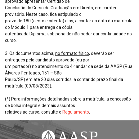
aprovado apresentar Certidão de
Conclusão do Curso de Graduação em Direito, em caráter
provisório. Neste caso, fica estipulado o
prazo de 180 (cento e oitenta) dias, a contar da data da matrícula
do Módulo 1 para entrega da cópia
autenticada Diploma, sob pena de não poder dar continuidade no
curso.
3. Os documentos acima,
no formato físico
, deverão ser
entregues pelo candidato aprovado (ou por
um portador) no atendimento do 4º andar da sede da AASP (Rua
Álvares Penteado, 151 – São
Paulo/SP) em até 20 dias corridos, a contar do prazo final da
matrícula (09/08/2023).
(*) Para informações detalhadas sobre a matrícula, a concessão
de bolsa integral e demais assuntos
relativos ao curso, consulte o
Regulamento
.