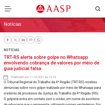
Notícias
NOTÍCIAS
TRT-RS alerta sobre golpe no Whatsapp
envolvendo cobrança de valores por meio de
guia judicial falsa
Publicado em 11.10.2021 às 16:10
O Tribunal Regional do Trabalho da 4ª Região (TRT-RS) recebeu
denúncias sobre novo golpe realizado por meio de Whatsapp para
credores de processos da Justiça do Trabalho da 4ª Região (RS).
O golpista entra em contato com o credor, em nome do escritório
de advocacia que o representa, utilizando nomes verdadeiros. Em