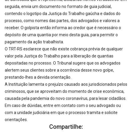
seguida, envia um documento no formato de guia judicial,
contendo o logotipo da Justiça do Trabalho gaúcha e dados do
processo, como nomes das partes, dos advogados e valores a
receber. O golpista então informa ao credor que é necessário o
depósito de uma quantia por meio desta guia, para permitir o
pagamento da ação trabalhista.
O TRT-RS esclarece que não existe cobrança prévia de qualquer
valor pela Justiça do Trabalho para a liberação de quantias
depositadas no processo. O Tribunal sugere que os advogados
alertem seus clientes sobre a ocorrência desse novo golpe,
prestando-lhes a devida orientação.
A Instituição lamenta o prejuízo causado aos jurisdicionados pelos
criminosos, que se aproveitam do momento de crise econômica,
causada pela pandemia do novo coronavírus, para lesar cidadãos.
Em caso de dúvidas, entre em contato com o seu advogado ou
com a unidade judiciária em que o processo tramita e solicite
orientações.
Compartilhe: