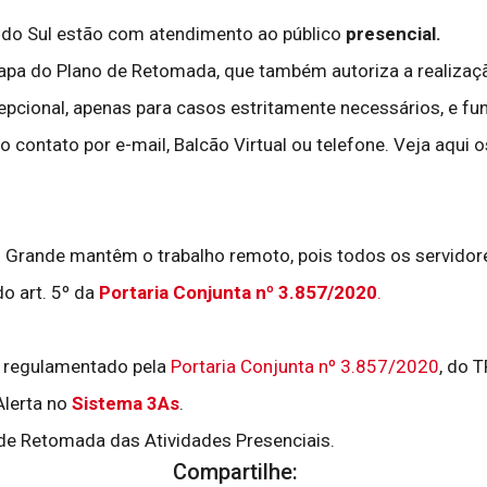
 do Sul estão com atendimento ao público
presencial.
apa do Plano de Retomada, que também autoriza a realizaçã
pcional, apenas para casos estritamente necessários, e fun
 contato por e-mail, Balcão Virtual ou telefone. Veja aqui 
o Grande mantêm o trabalho remoto, pois todos os servido
do art. 5º da
Portaria Conjunta nº 3.857/2020
.
é regulamentado pela
Portaria Conjunta nº 3.857/2020
, do 
Alerta no
Sistema 3As
.
 de Retomada das Atividades Presenciais.
Compartilhe: