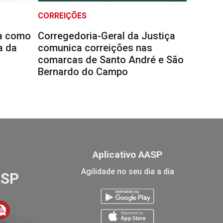
CORREIÇÕES
la como
Corregedoria-Geral da Justiça
a da
comunica correições nas
comarcas de Santo André e São
Bernardo do Campo
Aplicativo AASP
Agilidade no seu dia a dia
ASP