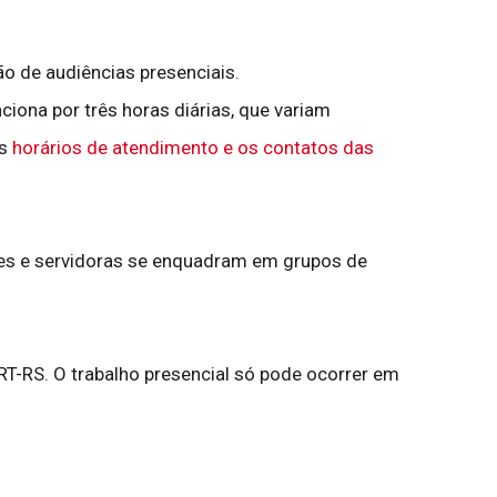
o de audiências presenciais.
ciona por três horas diárias, que variam
os
horários de atendimento e os contatos das
res e servidoras se enquadram em grupos de
TRT-RS. O trabalho presencial só pode ocorrer em