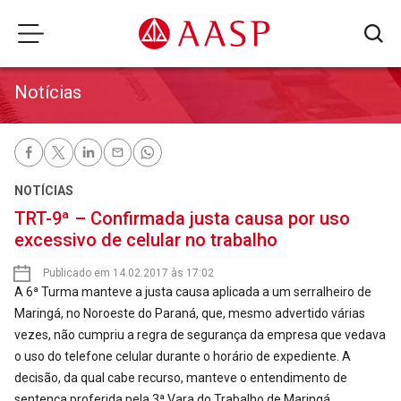
Notícias
NOTÍCIAS
TRT-9ª – Confirmada justa causa por uso
excessivo de celular no trabalho
Publicado em 14.02.2017 às 17:02
A 6ª Turma manteve a justa causa aplicada a um serralheiro de
Maringá, no Noroeste do Paraná, que, mesmo advertido várias
vezes, não cumpriu a regra de segurança da empresa que vedava
o uso do telefone celular durante o horário de expediente. A
decisão, da qual cabe recurso, manteve o entendimento de
sentença proferida pela 3ª Vara do Trabalho de Maringá.