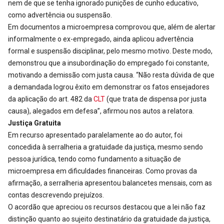
nem de que se tenha ignorado punições de cunho educativo,
como advertência ou suspensão.
Em documentos a microempresa comprovou que, além de alertar
informalmente o ex-empregado, ainda aplicou advertência
formal e suspensão disciplinar, pelo mesmo motivo. Deste modo,
demonstrou que a insubordinação do empregado foi constante,
motivando a demissão com justa causa. “Não resta dúvida de que
a demandada logrou êxito em demonstrar os fatos ensejadores
da aplicação do art. 482 da
CLT
(que trata de dispensa por justa
causa), alegados em defesa”, afirmou nos autos a relatora.
Justiça Gratuita
Em recurso apresentado paralelamente ao do autor, foi
concedida à serralheria a gratuidade da justiça, mesmo sendo
pessoa jurídica, tendo como fundamento a situação de
microempresa em dificuldades financeiras. Como provas da
afirmação, a serralheria apresentou balancetes mensais, com as
contas descrevendo prejuízos.
O acordão que apreciou os recursos destacou que a lei não faz
distinção quanto ao sujeito destinatário da gratuidade da justiça,