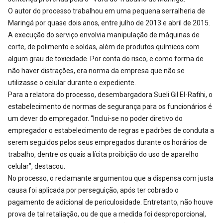
O autor do processo trabalhou em uma pequena serralheria de
Maringá por quase dois anos, entre julho de 2013 e abril de 2015.
A execução do serviço envolvia manipulação de máquinas de
corte, de polimento e soldas, além de produtos químicos com
algum grau de toxicidade. Por conta do risco, e como forma de
não haver distrações, era norma da empresa que não se
utilizasse o celular durante o expediente.
Para a relatora do processo, desembargadora Sueli Gil El-Rafihi, o
estabelecimento de normas de segurança para os funcionários é
um dever do empregador. “Inclui-se no poder diretivo do
empregador o estabelecimento de regras e padrões de conduta a
serem seguidos pelos seus empregados durante os horários de
trabalho, dentre os quais a lícita proibição do uso de aparelho
celular”, destacou.
No processo, o reclamante argumentou que a dispensa com justa
causa foi aplicada por perseguição, após ter cobrado o
pagamento de adicional de periculosidade. Entretanto, não houve
prova de tal retaliação, ou de que a medida foi desproporcional,