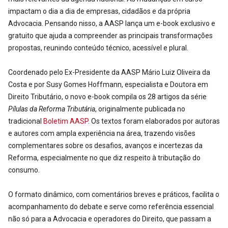
impactam o dia a dia de empresas, cidadãos e da própria
Advocacia. Pensando nisso, a AASP lança um e-book exclusivo e
gratuito que ajuda a compreender as principais transformações
propostas, reunindo conteúdo técnico, acessível e plural.
Coordenado pelo Ex-Presidente da AASP Mário Luiz Oliveira da
Costa e por Susy Gomes Hoffmann, especialista e Doutora em
Direito Tributário, o novo e-book compila os 28 artigos da série
Pílulas da Reforma Tributária
, originalmente publicada no
tradicional
Boletim AASP
. Os textos foram elaborados por autoras
e autores com ampla experiência na área, trazendo visões
complementares sobre os desafios, avanços e incertezas da
Reforma, especialmente no que diz respeito à tributação do
consumo.
O formato dinâmico, com comentários breves e práticos, facilita o
acompanhamento do debate e serve como referência essencial
não só para a Advocacia e operadores do Direito, que passam a