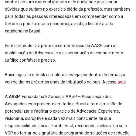
contar com um material gratuito e de qualidade para sanar
dúvidas que surjam no exercício diário da profissão, mas também
para todas as pessoas interessadas em compreender como a
Reforma pode afetar a economia, a justiça fiscal e a vida
cotidiana no Brasil.
Este conteúdo faz parte do compromisso da AASP com a
qualificação da Advocacia e a disseminação de conhecimento
jurídico confiável e preciso.
Baixe agora o e-book completo e esteja por dentro do tema que
vai moldar os próximos anos da tributação no país. Acesse
aqui
.
A
AASP
: Fundada há 82 anos, a AASP – Associação dos
Advogados está presente em todo o Brasil e tem a missão de
potencializar e facilitar o exercício da Advocacia. Experiente,
visionária, disruptiva e cada vez mais consciente de sua
responsabilidade social e ambiental, recebendo, inclusive, o selo
VGP ao tornar-se signatária do programa de soluções de redução