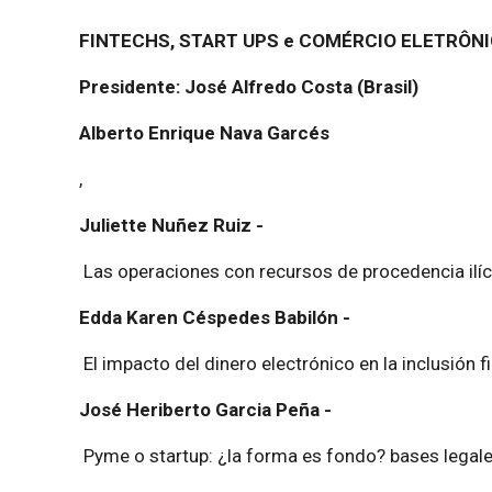
FINTECHS, START UPS e COMÉRCIO ELETRÔ
Presidente: José Alfredo Costa (Brasil)
Alberto Enrique Nava Garcés
,
Juliette Nuñez Ruiz -
Las operaciones con recursos de procedencia ilícit
Edda Karen Céspedes Babilón -
El impacto del dinero electrónico en la inclusión f
José Heriberto Garcia Peña -
Pyme o startup: ¿la forma es fondo? bases legale