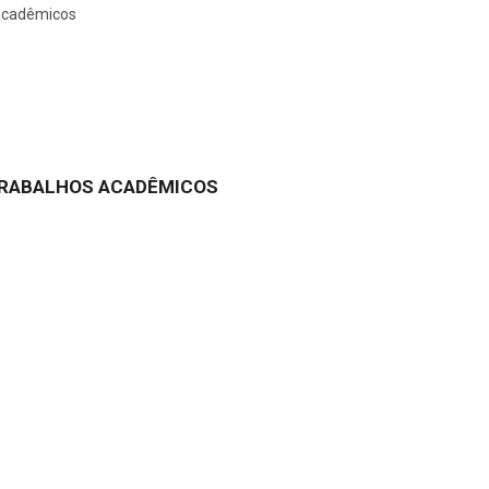
 acadêmicos
TRABALHOS ACADÊMICOS