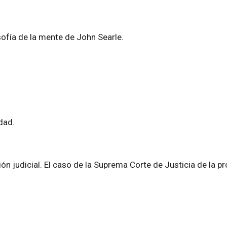
osofía de la mente de John Searle.
dad.
visión judicial. El caso de la Suprema Corte de Justicia de l