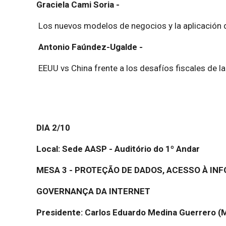
Graciela Cami Soria -
Los nuevos modelos de negocios y la aplicación de
Antonio Faúndez-Ugalde -
EEUU vs China frente a los desafíos fiscales de 
DIA 2/10
Local: Sede AASP - Auditório do 1º Andar
MESA 3 - PROTEÇÃO DE DADOS, ACESSO À IN
GOVERNANÇA DA INTERNET
Presidente: Carlos Eduardo Medina Guerrero (