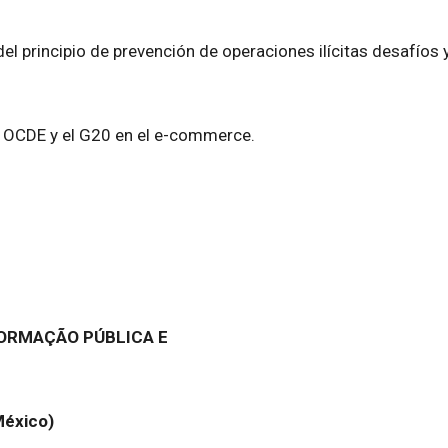
l principio de prevención de operaciones ilícitas desafíos
la OCDE y el G20 en el e-commerce.
FORMAÇÃO PÚBLICA E
México)