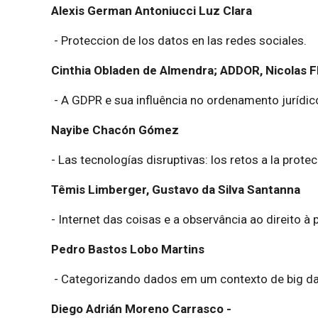
Alexis German Antoniucci Luz Clara
- Proteccion de los datos en las redes sociales.
Cinthia Obladen de Almendra; ADDOR, Nicolas F
- A GDPR e sua influência no ordenamento jurídico
Nayibe Chacón Gómez
- Las tecnologías disruptivas: los retos a la prote
Têmis Limberger, Gustavo da Silva Santanna
- Internet das coisas e a observância ao direito à
Pedro Bastos Lobo Martins
- Categorizando dados em um contexto de big da
Diego Adrián Moreno Carrasco -