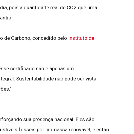
édia, pois a quantidade real de CO2 que uma
antio.
o de Carbono, concedido pelo
Instituto de
“Esse certificado não é apenas um
gral. Sustentabilidade não pode ser vista
ções.”
reforçando sua presença nacional. Eles são
stíveis fósseis por biomassa renovável, e estão