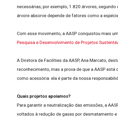
necessárias, por exemplo, 1.820 árvores, segundo
árvore absorve depende de fatores como a espécie d
Com esse movimento, a AASP conquistou mais um 
Pesquisa e Desenvolvimento de Projetos Sustentáv
A Diretora de Facilities da AASP, Ana Marcato, des
reconhecimento, mas a prova de que a AASP está c
como acessória: ela é parte da nossa responsabili
Quais projetos apoiamos?
Para garantir a neutralização das emissões, a AASP
voltados à redução de gases por desmatamento e d