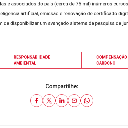
as e associados do país (cerca de 75 mil) inúmeros cursos 
igência artificial, emissão e renovação de certificado digital
lém de disponibilizar um avançado sistema de pesquisa de j
RESPONSABIIDADE
COMPENSAÇÃO 
AMBIENTAL
CARBONO
Compartilhe: