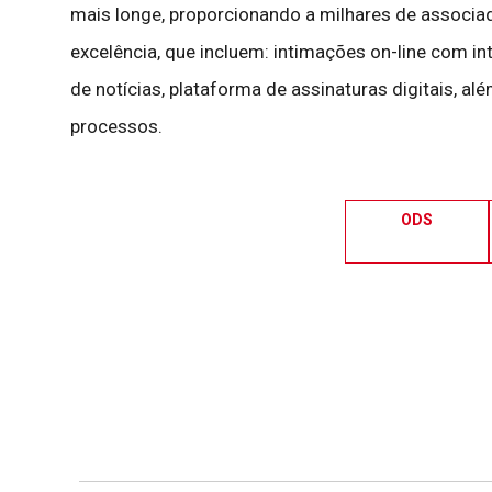
mais longe, proporcionando a milhares de associad
excelência, que incluem: intimações on-line com intel
de notícias, plataforma de assinaturas digitais, a
processos.
ODS