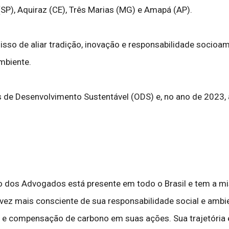
(SP), Aquiraz (CE), Três Marias (MG) e Amapá (AP).
isso de aliar tradição, inovação e responsabilidade socio
mbiente.
de Desenvolvimento Sustentável (ODS) e, no ano de 2023, 
dos Advogados está presente em todo o Brasil e tem a missã
a vez mais consciente de sua responsabilidade social e ambie
 e compensação de carbono em suas ações. Sua trajetória e