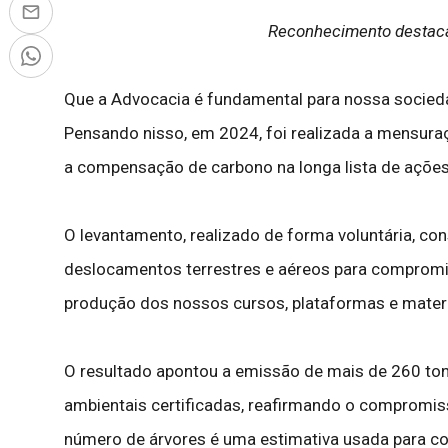
Reconhecimento destaca
Que a Advocacia é fundamental para nossa socieda
Pensando nisso, em 2024, foi realizada a mensuraç
a compensação de carbono na longa lista de açõe
O levantamento, realizado de forma voluntária, co
deslocamentos terrestres e aéreos para compromis
produção dos nossos cursos, plataformas e mater
O resultado apontou a emissão de mais de 260 to
ambientais certificadas, reafirmando o compromis
número de árvores é uma estimativa usada para c