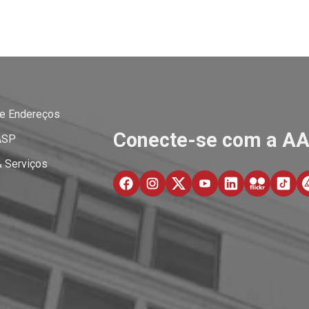
 e Endereços
Conecte-se com a A
ASP
& Serviços