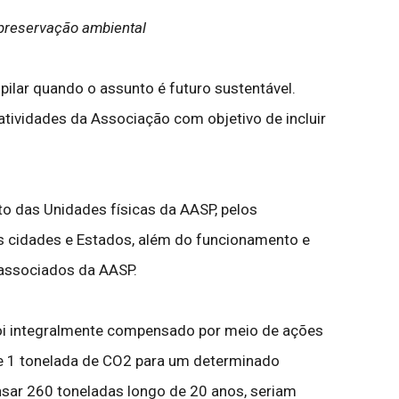
preservação ambiental
ilar quando o assunto é futuro sustentável.
tividades da Associação com objetivo de incluir
to das Unidades físicas da AASP, pelos
s cidades e Estados, além do funcionamento e
 associados da AASP.
foi integralmente compensado por meio de ações
de 1 tonelada de CO2 para um determinado
sar 260 toneladas longo de 20 anos, seriam