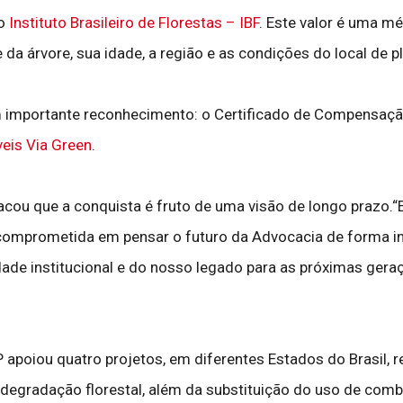
 o
Instituto Brasileiro de Florestas – IBF
. Este valor é uma m
a árvore, sua idade, a região e as condições do local de pl
importante reconhecimento: o Certificado de Compensaçã
eis Via Green
.
tacou que a conquista é fruto de uma visão de longo prazo.
omprometida em pensar o futuro da Advocacia de forma inte
dade institucional e do nosso legado para as próximas gera
 apoiou quatro projetos, em diferentes Estados do Brasil, 
egradação florestal, além da substituição do uso de combu