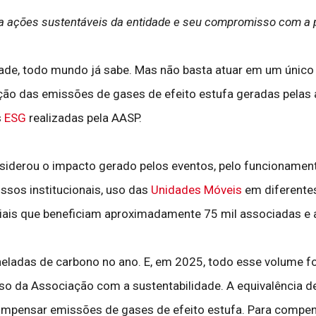
 ações sustentáveis da entidade e seu compromisso com a 
de, todo mundo já sabe. Mas não basta atuar em um único p
ão das emissões de gases de efeito estufa geradas pelas a
s
ESG
realizadas pela AASP.
nsiderou o impacto gerado pelos eventos, pelo funcionamen
sos institucionais, uso das
Unidades Móveis
em diferente
iais que beneficiam aproximadamente 75 mil associadas e
neladas de carbono no ano. E, em 2025, todo esse volume 
so da Associação com a sustentabilidade. A equivalência 
ompensar emissões de gases de efeito estufa. Para compen