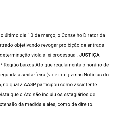
o último dia 10 de março, o Conselho Diretor da
rado objetivando revogar proibição de entrada
determinação viola a lei processual.
JUSTIÇA
ª Região baixou Ato que regulamenta o horário de
gunda a sexta-feira (vide íntegra nas Notícias do
, no qual a AASP participou como assistente
ista que o Ato não incluiu os estagiários de
extensão da medida a eles, como de direito.