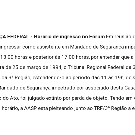
ÇA FEDERAL - Horário de ingresso no Forum
Em reunião d
 ingressar como assistente em Mandado de Segurança impet
 13:00 horas e posterior às 17:00 horas, por entender que a 
a de 25 de março de 1994, o Tribunal Regional Federal da 3
a 3ª Região, estendendo-o ao período das 11 às 19h, de se
 Mandado de Segurança impetrado por associado desta Casa
do Ato, foi julgado extinto por perda de objeto. Tendo em v
 horário, a AASP está pleiteando junto ao TRF/3ª Região a 