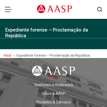
Expediente forense – Proclamação da
República
Início
Expediente forense – Proclamação da República
Telefones e Endereços
Sobre a AASP
Produtos & Serviços