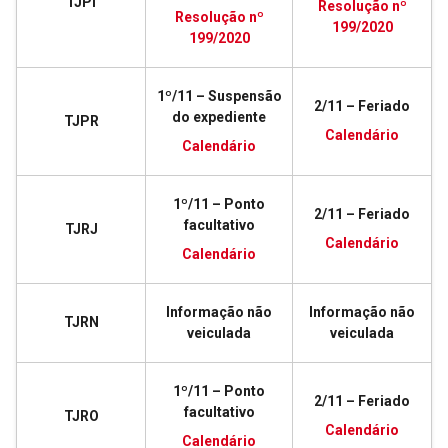
TJPI
Resolução nº
Resolução nº
199/2020
199/2020
1º/11 – Suspensão
2/11 – Feriado
do expediente
TJPR
Calendário
Calendário
1º/11 – Ponto
2/11 – Feriado
facultativo
TJRJ
Calendário
Calendário
Informação não
Informação não
TJRN
veiculada
veiculada
1º/11 – Ponto
2/11 – Feriado
facultativo
TJRO
Calendário
Calendário