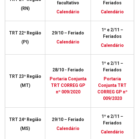
facultativo
Feriados
(RN)
Calendário
Calendário
1º e 2/11 –
TRT 22ª Região
29/10 – Feriado
Feriados
(PI)
Calendário
Calendário
1º e 2/11 –
28/10 - Feriado
Feriados
TRT 23ª Região
Portaria Conjunta
Portaria
(MT)
TRT CORREG GP
Conjunta TRT
nº 009/2020
CORREG GP nº
009/2020
1º e 2/11 –
TRT 24ª Região
29/10 – Feriado
Feriados
(MS)
Calendário
Calendário