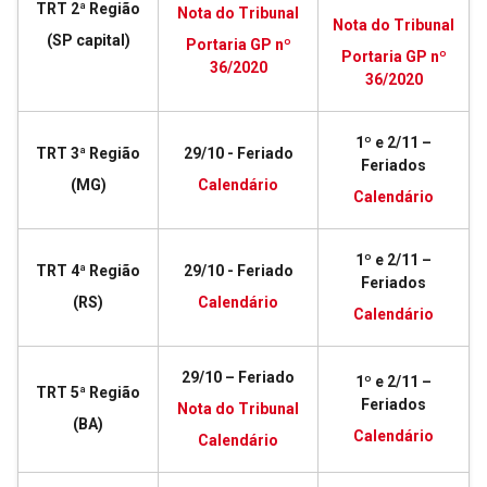
TRT 2ª Região
Nota do Tribunal
Nota do Tribunal
(SP capital)
Portaria GP nº
Portaria GP nº
36/2020
36/2020
1º e 2/11 –
TRT 3ª Região
29/10 - Feriado
Feriados
(MG)
Calendário
Calendário
1º e 2/11 –
TRT 4ª Região
29/10 - Feriado
Feriados
(RS)
Calendário
Calendário
29/10 – Feriado
1º e 2/11 –
TRT 5ª Região
Feriados
Nota do Tribunal
(BA)
Calendário
Calendário