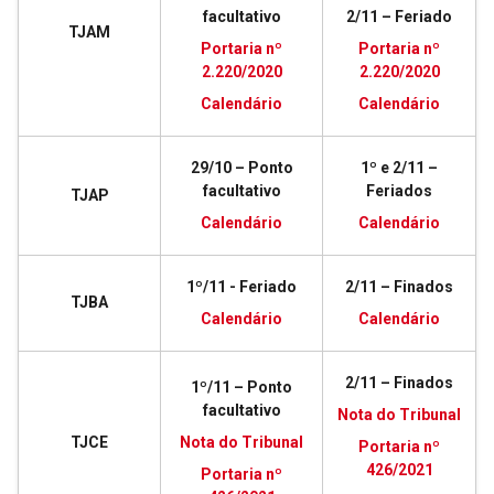
facultativo
2/11 – Feriado
TJAM
Portaria nº
Portaria nº
2.220/2020
2.220/2020
Calendário
Calendário
29/10 – Ponto
1º e 2/11 –
facultativo
Feriados
TJAP
Calendário
Calendário
1º/11 - Feriado
2/11 – Finados
TJBA
Calendário
Calendário
2/11 – Finados
1º/11 – Ponto
facultativo
Nota do Tribunal
TJCE
Nota do Tribunal
Portaria nº
426/2021
Portaria nº