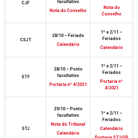
facultativo
CJF
Nota do
Nota do Conselho
Conselho
1º e 2/11 –
28/10 – Feriado
Feriados
CSJT
Calendário
Calendário
1º e 2/11 –
28/10 – Ponto
Feriados
facultativo
STF
Portaria nº
Portaria nº 4/2021
4/2021
29/10 – Ponto
1º e 2/11 –
facultativo
Feriados
Nota do Tribunal
STJ
Calendário
Calendário
Portaria STJ/GP