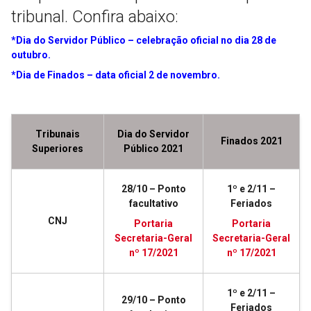
tribunal. Confira abaixo:
*Dia do Servidor Público – celebração oficial no dia 28 de
outubro.
*Dia de Finados – data oficial 2 de novembro.
Tribunais
Dia do Servidor
Finados 2021
Superiores
Público 2021
28/10 – Ponto
1º e 2/11 –
facultativo
Feriados
CNJ
Portaria
Portaria
Secretaria-Geral
Secretaria-Geral
nº 17/2021
nº 17/2021
1º e 2/11 –
29/10 – Ponto
Feriados