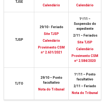
TJSE
Calendário
Calendário
1º/11 –
Suspensão do
29/10 - Feriado
expediente
Site TJSP
2/11 – Feriados
TJSP
Calendário
Site TJSP
Provimento CSM
Calendário
nº 2.631/2021
Provimento CSM
nº 2.584/2020
1º/11 – Ponto
29/10 – Ponto
facultativo
facultativo
TJTO
2/11 – Feriado
Nota do Tribunal
Nota do Tribunal