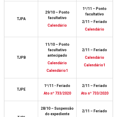
1º/11 – Ponto
29/10 – Ponto
facultativo
facultativo
TJPA
2/11 – Feriado
Calendário
Calendário
11/10 – Ponto
facultativo
2/11 – Feriado
antecipado
TJPB
Calendário
Calendário
Calendário1
Calendário1
1º/11 - Feriado
2/11 – Feriado
TJPE
Ato nº 733/2020
Ato nº 733/2020
28/10 – Suspensão
2/11 – Feriado
do expediente