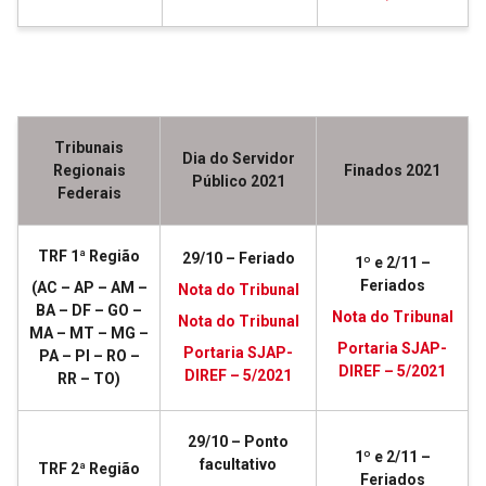
Tribunais
Dia do Servidor
Regionais
Finados 2021
Público 2021
Federais
TRF 1ª Região
29/10 – Feriado
1º e 2/11 –
Feriados
(AC – AP – AM –
Nota do Tribunal
BA – DF – GO –
Nota do Tribunal
Nota do Tribunal
MA – MT – MG –
Portaria SJAP-
Portaria SJAP-
PA – PI – RO –
DIREF – 5/2021
DIREF – 5/2021
RR – TO)
29/10 – Ponto
1º e 2/11 –
facultativo
TRF 2ª Região
Feriados