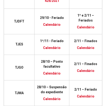
426/2021
1º e 2/11 –
29/10 - Feriado
Feriados
TJDFT
Calendário
Calendário
1º/11 - Feriado
2/11 – Finados
TJES
Calendário
Calendário
28/10 – Ponto
2/11 – Finados
facultativo
TJGO
Calendário
Calendário
28/10 – Suspensão
2/11 – Feriado
do expediente
TJMA
Calendário
Calendário