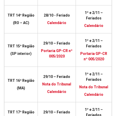
1º e 2/11 –
TRT 14ª Região
28/10 - Feriado
Feriados
(RO – AC)
Calendário
Calendário
1º e 2/11 –
29/10 – Feriado
TRT 15ª Região
Feriados
Portaria GP-CR nº
(SP interior)
Portaria GP-CR
005/2020
nº 005/2020
1º e 2/11 –
29/10 – Feriado
Feriados
TRT 16ª Região
Nota do Tribunal
Nota do Tribunal
(MA)
Calendário
Calendário
1º e 2/11 –
TRT 17ª Região
29/10 – Feriado
Feriados