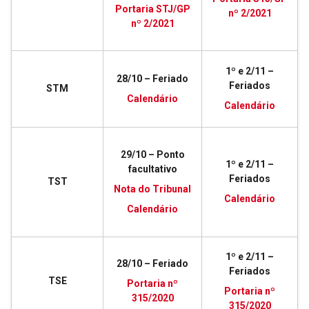
Portaria STJ/GP
nº 2/2021
nº 2/2021
1º e 2/11 –
28/10 – Feriado
Feriados
STM
Calendário
Calendário
29/10 – Ponto
1º e 2/11 –
facultativo
Feriados
TST
Nota do Tribunal
Calendário
Calendário
1º e 2/11 –
28/10 – Feriado
Feriados
TSE
Portaria nº
Portaria nº
315/2020
315/2020