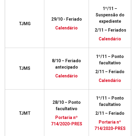
1º/11 –
Suspensão do
29/10 - Feriado
expediente
TJMG
Calendário
2/11 – Feriados
Calendário
1º/11 – Ponto
8/10 – Feriado
facultativo
antecipado
TJMS
2/11 – Feriado
Calendário
Calendário
1º/11 – Ponto
28/10 – Ponto
facultativo
facultativo
TJMT
2/11 – Feriado
Portaria nº
Portaria nº
714/2020-PRES
714/2020-PRES