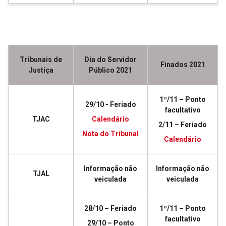
Tribunais de
Dia do Servidor
Finados 2021
Justiça
Público 2021
1º/11 – Ponto
29/10 - Feriado
facultativo
TJAC
Calendário
2/11 – Feriado
Nota do Tribunal
Calendário
Informação não
Informação não
TJAL
veiculada
veiculada
28/10 – Feriado
1º/11 – Ponto
facultativo
29/10 – Ponto