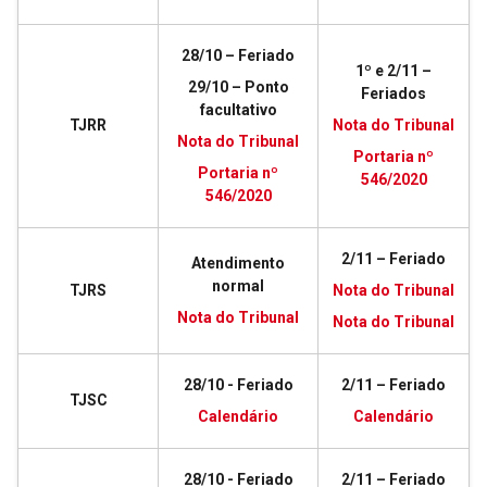
28/10 – Feriado
1º e 2/11 –
29/10 – Ponto
Feriados
facultativo
TJRR
Nota do Tribunal
Nota do Tribunal
Portaria nº
Portaria nº
546/2020
546/2020
2/11 – Feriado
Atendimento
normal
TJRS
Nota do Tribunal
Nota do Tribunal
Nota do Tribunal
28/10 - Feriado
2/11 – Feriado
TJSC
Calendário
Calendário
28/10 - Feriado
2/11 – Feriado