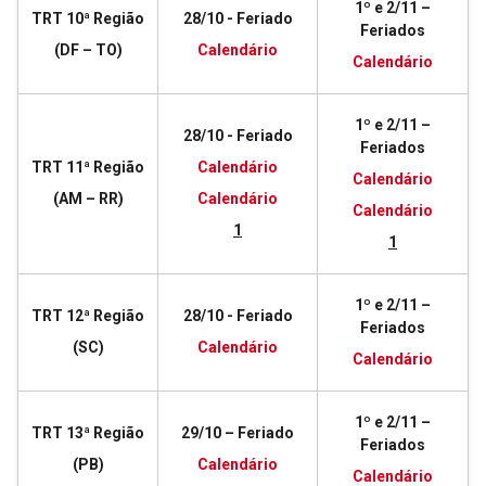
1º e 2/11 –
TRT 10ª Região
28/10 - Feriado
Feriados
(DF – TO)
Calendário
Calendário
1º e 2/11 –
28/10 - Feriado
Feriados
TRT 11ª Região
Calendário
Calendário
(AM – RR)
Calendário
Calendário
1
1
1º e 2/11 –
TRT 12ª Região
28/10 - Feriado
Feriados
(SC)
Calendário
Calendário
1º e 2/11 –
TRT 13ª Região
29/10 – Feriado
Feriados
(PB)
Calendário
Calendário