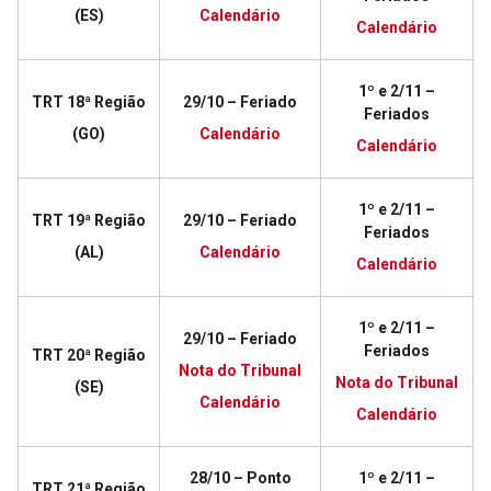
(ES)
Calendário
Calendário
1º e 2/11 –
TRT 18ª Região
29/10 – Feriado
Feriados
(GO)
Calendário
Calendário
1º e 2/11 –
TRT 19ª Região
29/10 – Feriado
Feriados
(AL)
Calendário
Calendário
1º e 2/11 –
29/10 – Feriado
Feriados
TRT 20ª Região
Nota do Tribunal
Nota do Tribunal
(SE)
Calendário
Calendário
28/10 – Ponto
1º e 2/11 –
TRT 21ª Região