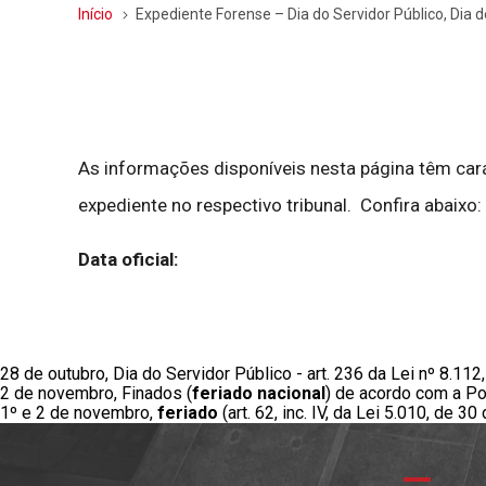
Início
Expediente Forense – Dia do Servidor Público, Dia 
As informações disponíveis nesta página têm cará
expediente no respectivo tribunal. Confira abaixo:
Data oficial:
28 de outubro, Dia do Servidor Público - art. 236 da Lei nº 8.11
2 de novembro, Finados (
feriado nacional
) de acordo com a
Po
1º e 2 de novembro,
feriado
(art. 62, inc. IV, da
Lei 5.010, de 30