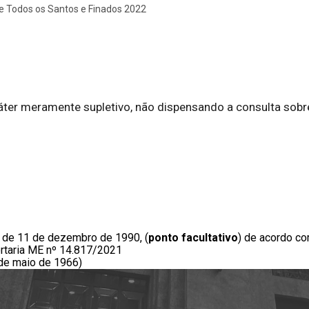
de Todos os Santos e Finados 2022
ter meramente supletivo, não dispensando a consulta sobre
2, de 11 de dezembro de 1990, (
ponto facultativo
) de acordo c
rtaria ME nº 14.817/2021
 de maio de 1966
)