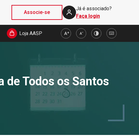
Já é associado?
Associe-se
Faça login
Loja AASP
ia de Todos os Santos