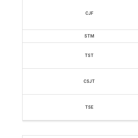
CJF
STM
TST
CSJT
TSE