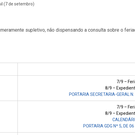
il (7 de setembro)
 meramente supletivo, não dispensando a consulta sobre o feria
7/9 – Fer
8/9 – Expedie
PORTARIA SECRETARIA-GERAL N. 3
7/9 – Fer
8/9 – Expedie
CALENDÁRI
PORTARIA GDG Nº 5, DE 06