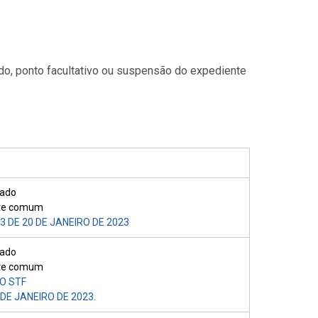
do, ponto facultativo ou suspensão do expediente
iado
nte comum
 DE 20 DE JANEIRO DE 2023
iado
nte comum
O STF
 DE JANEIRO DE 2023.