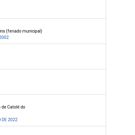
ns (feriado municipal)
 2002
 de Catolé do
 DE 2022