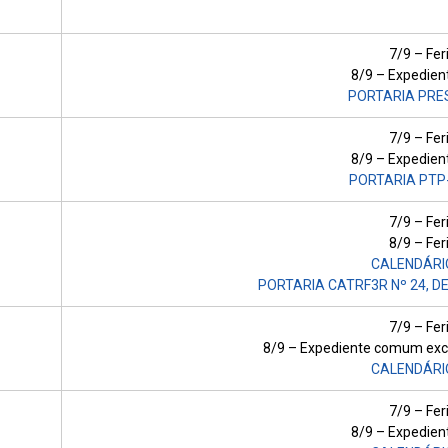
7/9 – Fer
8/9 – Expedie
PORTARIA PRES
7/9 – Fer
8/9 – Expedie
PORTARIA PTP
7/9 – Fer
8/9 – Fer
CALENDÁRI
PORTARIA CATRF3R Nº 24, D
7/9 – Fer
8/9 – Expediente comum exce
CALENDÁRI
7/9 – Fer
8/9 – Expedie