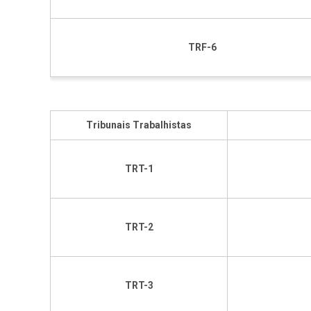
TRF-6
Tribunais Trabalhistas
TRT-1
TRT-2
TRT-3