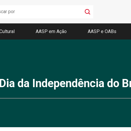
Cultural
AASP em Ação
AASP e OABs
Boletim AASP
Coleção de Códigos de Bolso
Revista da AASP
Dia da Independência do Br