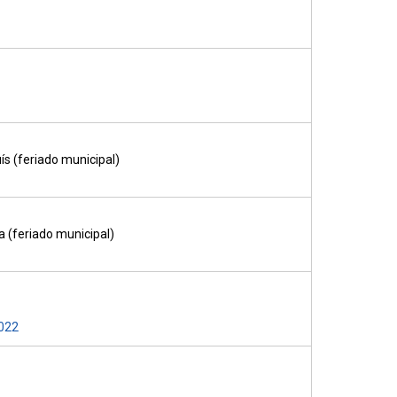
s (feriado municipal)
 (feriado municipal)
022