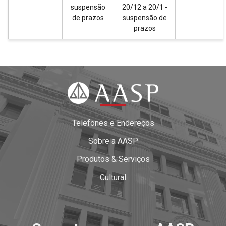
suspensão
20/12 a 20/1 -
de prazos
suspensão de
prazos
Telefones e Endereços
Sobre a AASP
Produtos & Serviços
Cultural