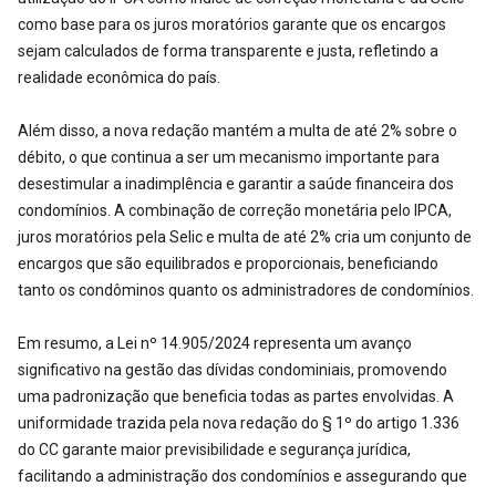
como base para os juros moratórios garante que os encargos
sejam calculados de forma transparente e justa, refletindo a
realidade econômica do país.
Além disso, a nova redação mantém a multa de até 2% sobre o
débito, o que continua a ser um mecanismo importante para
desestimular a inadimplência e garantir a saúde financeira dos
condomínios. A combinação de correção monetária pelo IPCA,
juros moratórios pela Selic e multa de até 2% cria um conjunto de
encargos que são equilibrados e proporcionais, beneficiando
tanto os condôminos quanto os administradores de condomínios.
Em resumo, a Lei nº 14.905/2024 representa um avanço
significativo na gestão das dívidas condominiais, promovendo
uma padronização que beneficia todas as partes envolvidas. A
uniformidade trazida pela nova redação do § 1º do artigo 1.336
do CC garante maior previsibilidade e segurança jurídica,
facilitando a administração dos condomínios e assegurando que