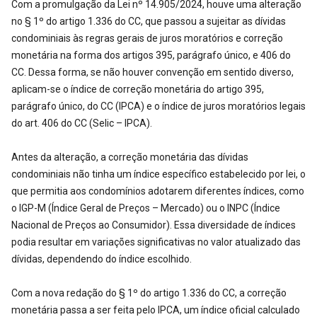
Com a promulgação da Lei nº 14.905/2024, houve uma alteração
no § 1º do artigo 1.336 do CC, que passou a sujeitar as dívidas
condominiais às regras gerais de juros moratórios e correção
monetária na forma dos artigos 395, parágrafo único, e 406 do
CC. Dessa forma, se não houver convenção em sentido diverso,
aplicam-se o índice de correção monetária do artigo 395,
parágrafo único, do CC (IPCA) e o índice de juros moratórios legais
do art. 406 do CC (Selic – IPCA).
Antes da alteração, a correção monetária das dívidas
condominiais não tinha um índice específico estabelecido por lei, o
que permitia aos condomínios adotarem diferentes índices, como
o IGP-M (Índice Geral de Preços – Mercado) ou o INPC (Índice
Nacional de Preços ao Consumidor). Essa diversidade de índices
podia resultar em variações significativas no valor atualizado das
dívidas, dependendo do índice escolhido.
Com a nova redação do § 1º do artigo 1.336 do CC, a correção
monetária passa a ser feita pelo IPCA, um índice oficial calculado