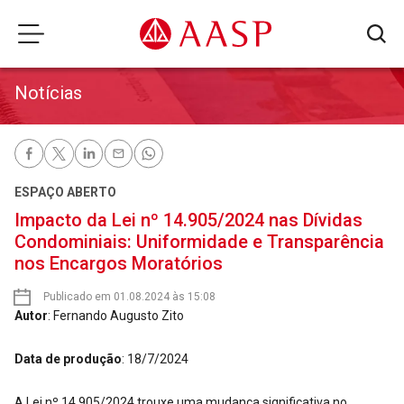
Notícias
ESPAÇO ABERTO
Impacto da Lei nº 14.905/2024 nas Dívidas
Condominiais: Uniformidade e Transparência
nos Encargos Moratórios
Publicado em 01.08.2024 às 15:08
Autor
: Fernando Augusto Zito
Data de produção
: 18/7/2024
A Lei nº 14.905/2024 trouxe uma mudança significativa no