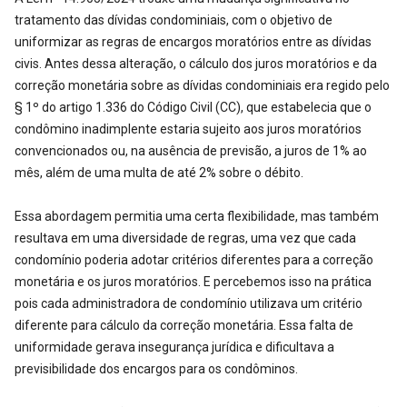
tratamento das dívidas condominiais, com o objetivo de
uniformizar as regras de encargos moratórios entre as dívidas
civis. Antes dessa alteração, o cálculo dos juros moratórios e da
correção monetária sobre as dívidas condominiais era regido pelo
§ 1º do artigo 1.336 do Código Civil (CC), que estabelecia que o
condômino inadimplente estaria sujeito aos juros moratórios
convencionados ou, na ausência de previsão, a juros de 1% ao
mês, além de uma multa de até 2% sobre o débito.
Essa abordagem permitia uma certa flexibilidade, mas também
resultava em uma diversidade de regras, uma vez que cada
condomínio poderia adotar critérios diferentes para a correção
monetária e os juros moratórios. E percebemos isso na prática
pois cada administradora de condomínio utilizava um critério
diferente para cálculo da correção monetária. Essa falta de
uniformidade gerava insegurança jurídica e dificultava a
previsibilidade dos encargos para os condôminos.