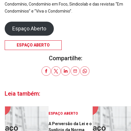
Condomínio, Condomínio em Foco, Sindicolab e das revistas “Em
Condomínios” e ”Viva o Condomínio”.
Espaço Aberto
ESPAÇO ABERTO
Compartilhe:
Leia também:
ESPAÇO ABERTO
A Perversão da Lei e o
Suplício da Norma