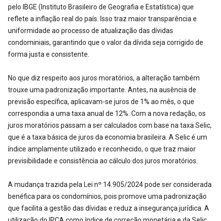
pelo IBGE (Instituto Brasileiro de Geografia e Estatística) que
reflete a inflação real do país. Isso traz maior transparência e
uniformidade ao processo de atualização das dívidas
condominiais, garantindo que o valor da dívida seja corrigido de
forma justa e consistente.
No que diz respeito aos juros moratórios, a alteração também
trouxe uma padronização importante. Antes, na ausência de
previsão específica, aplicavam-se juros de 1% ao mês, o que
correspondia a uma taxa anual de 12%. Com a nova redação, os
juros moratórios passam a ser calculados com base na taxa Selic,
que é a taxa básica de juros da economia brasileira. A Selic é um
índice amplamente utilizado e reconhecido, o que traz maior
previsibilidade e consistência ao cálculo dos juros moratórios.
A mudança trazida pela Lei nº 14.905/2024 pode ser considerada
benéfica para os condomínios, pois promove uma padronização
que facilita a gestão das dívidas e reduz a insegurança jurídica. A
utilização do IPCA como índice de correção monetária e da Selic