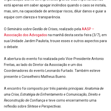
está apenas em saber apagar incêndios quando o caos se instala,
mas, sim, na capacidade de antecipar riscos, diluir danos e guiar a
equipe com clareza e transparência.
O
Seminário sobre Gestão de Crises
, realizado pela
AASP –
Associação dos Advogados
na manhã desta sexta-feira (3/7), em
sua Unidade Jardim Paulista, trouxe esses e outros aspectos para
o debate.
A abertura do evento foi realizada pelo Vice-Presidente Antonio
Freitas, ao lado do Diretor da Associação e um dos
Coordenadores do evento Leonardo Furtado. Também esteve
presente o Conselheiro Matheus Bueno.
A encontro foi composto por três painéis principais:
Anatomia de
uma Crise, Estratégia de Enfrentamento e Comunicação, Direito e
Reconstrução de Confiança
e teve como encerramento uma
reflexão sobre
Síntese e Perspectivas
.