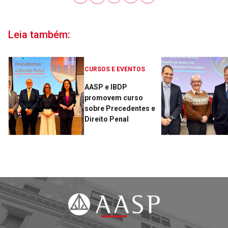
Leia também:
CURSOS E EVENTOS
AASP e IBDP
promovem curso
sobre Precedentes e
Direito Penal