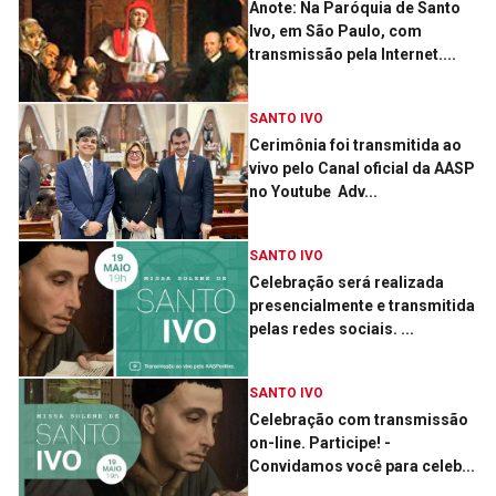
Anote: Na Paróquia de Santo
Ivo, em São Paulo, com
transmissão pela Internet....
SANTO IVO
Cerimônia foi transmitida ao
vivo pelo Canal oficial da AASP
no Youtube ­ Adv...
SANTO IVO
Celebração será realizada
presencialmente e transmitida
pelas redes sociais. ...
SANTO IVO
Celebração com transmissão
on-line. Participe! ­
Convidamos você para celeb...