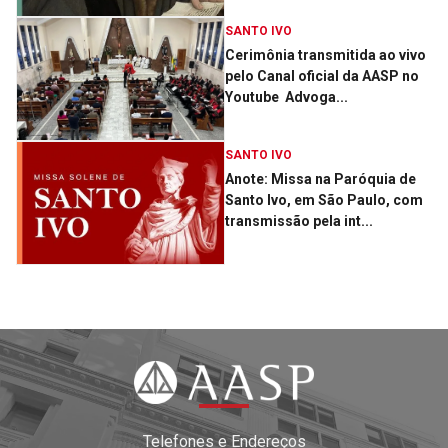
SANTO IVO
Cerimônia transmitida ao vivo
pelo Canal oficial da AASP no
Youtube ­ Advoga...
SANTO IVO
Anote: Missa na Paróquia de
Santo Ivo, em São Paulo, com
transmissão pela int...
Telefones e Endereços