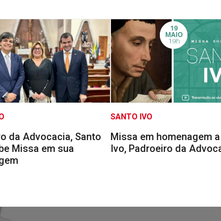
O
SANTO IVO
ro da Advocacia, Santo
Missa em homenagem a
ebe Missa em sua
Ivo, Padroeiro da Advoc
gem