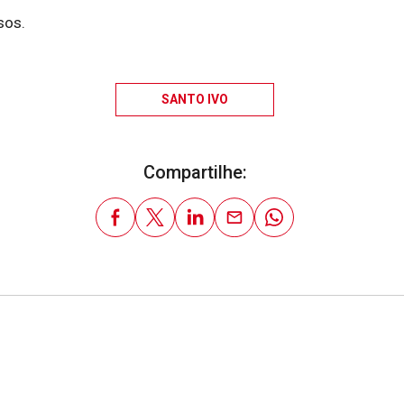
sos.
SANTO IVO
Compartilhe: