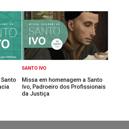
SANTO IVO
 Santo
Missa em homenagem a Santo
acia
Ivo, Padroeiro dos Profissionais
da Justiça