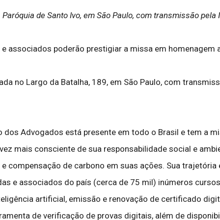
 Paróquia de Santo Ivo, em São Paulo, com transmissão pela I
as e associados poderão prestigiar a missa em homenagem ao
zada no Largo da Batalha, 189, em São Paulo, com transmissã
dos Advogados está presente em todo o Brasil e tem a missã
a vez mais consciente de sua responsabilidade social e ambie
 e compensação de carbono em suas ações. Sua trajetória e
as e associados do país (cerca de 75 mil) inúmeros cursos 
igência artificial, emissão e renovação de certificado digital
erramenta de verificação de provas digitais, além de dispon