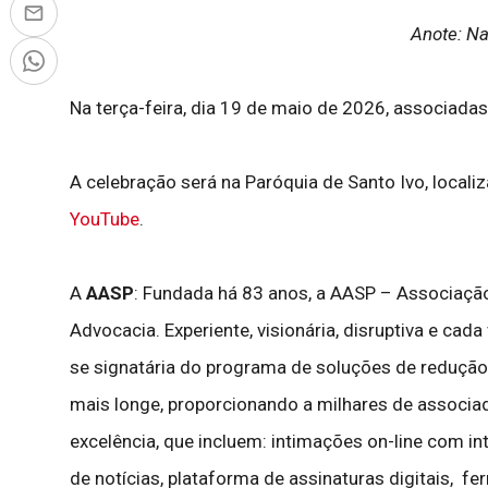
Anote: Na
Na terça-feira, dia 19 de maio de 2026, associad
A celebração será na Paróquia de Santo Ivo, locali
YouTube
.
A
AASP
: Fundada há 83 anos, a AASP – Associação 
Advocacia. Experiente, visionária, disruptiva e cad
se signatária do programa de soluções de redução
mais longe, proporcionando a milhares de associad
excelência, que incluem: intimações on-line com intel
de notícias, plataforma de assinaturas digitais, f