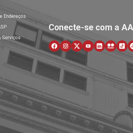
 e Endereços
Conecte-se com a A
ASP
& Serviços