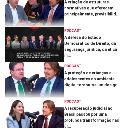
A criação de estruturas
normativas que oferecem,
principalmente, previsibilid...
PODCAST
A defesa do Estado
Democrático de Direito, da
segurança jurídica, da ética
in...
PODCAST
A proteção de crianças e
adolescentes no ambiente
digital tornou-se um dos gr...
PODCAST
A recuperação judicial no
Brasil passou por uma
profunda transformação nas
úl...