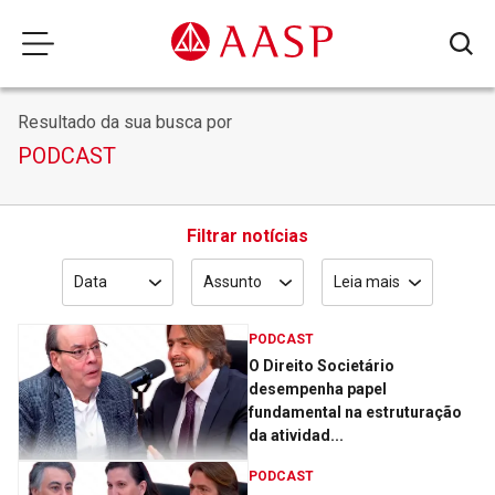
Resultado da sua busca por
PODCAST
Filtrar notícias
Data
Assunto
Leia mais
PODCAST
O Direito Societário
desempenha papel
fundamental na estruturação
da atividad...
PODCAST