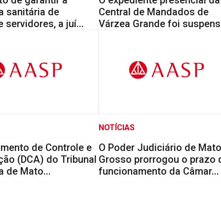
 sanitária de
Central de Mandados de
 servidores, a juí...
Várzea Grande foi suspenso
NOTÍCIAS
amento de Controle e
O Poder Judiciário de Mat
ção (DCA) do Tribunal
Grosso prorrogou o prazo 
a de Mato...
funcionamento da Câmar...