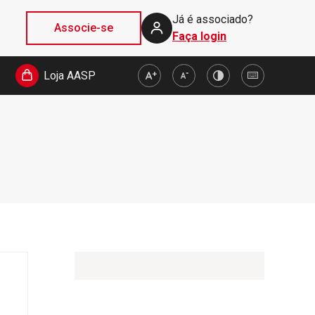
Já é associado?
Associe-se
Faça login
Loja AASP