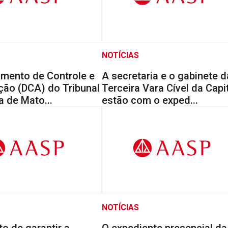
NOTÍCIAS
amento de Controle e
A secretaria e o gabinete d
ção (DCA) do Tribunal
Terceira Vara Cível da Capi
a de Mato...
estão com o exped...
NOTÍCIAS
to de garantir a
O expediente presencial da