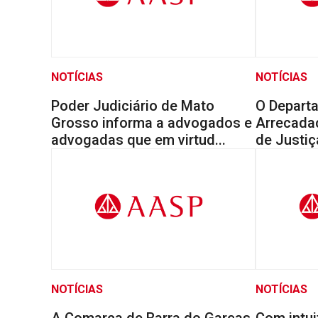
NOTÍCIAS
NOTÍCIAS
Poder Judiciário de Mato
O Depart
Grosso informa a advogados e
Arrecada
advogadas que em virtud...
de Justiç
NOTÍCIAS
NOTÍCIAS
A Comarca de Barra do Garças
Com intui