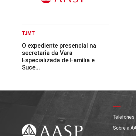
TJMT
O expediente presencial na
secretaria da Vara
Especializada de Família e
Suce...
Telefones
Sobre a A