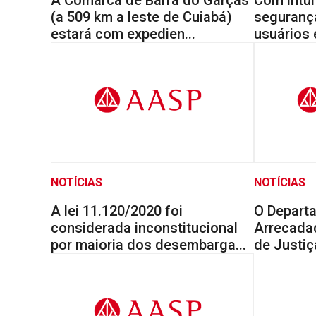
(a 509 km a leste de Cuiabá)
segurança
estará com expedien...
usuários e
NOTÍCIAS
NOTÍCIAS
A lei 11.120/2020 foi
O Depart
considerada inconstitucional
Arrecada
por maioria dos desembarga...
de Justiç