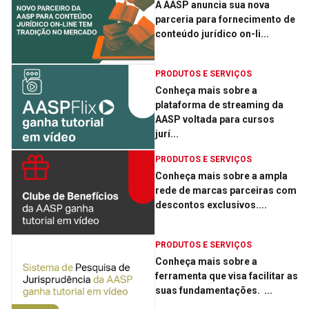
A AASP anuncia sua nova
parceria para fornecimento de
conteúdo jurídico on-li...
PRODUTOS E SERVIÇOS
Conheça mais sobre a
plataforma de streaming da
AASP voltada para cursos
jurí...
PRODUTOS E SERVIÇOS
Conheça mais sobre a ampla
rede de marcas parceiras com
descontos exclusivos....
PRODUTOS E SERVIÇOS
Conheça mais sobre a
ferramenta que visa facilitar as
suas fundamentações. ­ ...