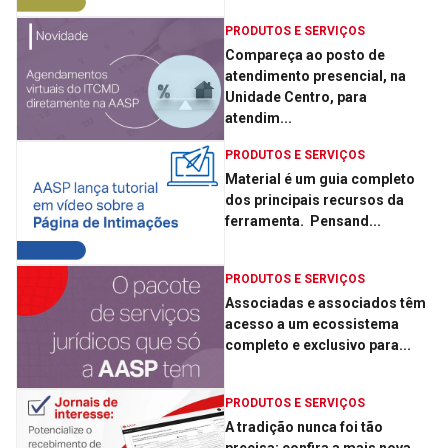
PRODUTOS E SERVIÇOS
Compareça ao posto de
atendimento presencial, na
Unidade Centro, para
atendim...
PRODUTOS E SERVIÇOS
Material é um guia completo
dos principais recursos da
ferramenta. ­ Pensand...
PRODUTOS E SERVIÇOS
Associadas e associados têm
acesso a um ecossistema
completo e exclusivo para...
PRODUTOS E SERVIÇOS
A tradição nunca foi tão