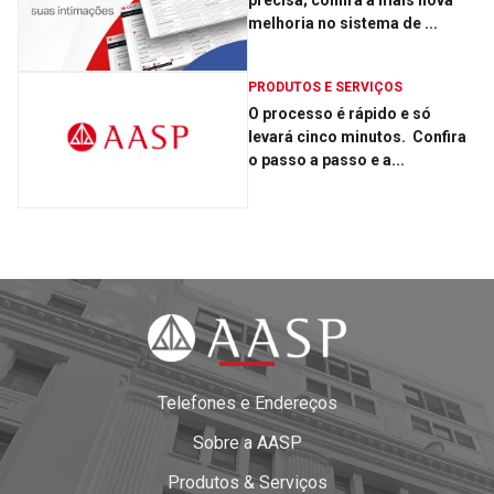
precisa; confira a mais nova
melhoria no sistema de ...
PRODUTOS E SERVIÇOS
O processo é rápido e só
levará cinco minutos. ­ Confira
o passo a passo e a...
Telefones e Endereços
Sobre a AASP
Produtos & Serviços