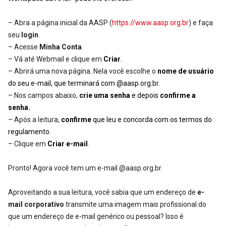
– Abra a página inicial da AASP (
https://www.aasp.org.br
) e faça
seu
login
.
– Acesse
Minha Conta
.
– Vá até Webmail e clique em
Criar
.
– Abrirá uma nova página. Nela você escolhe o
nome de usuário
do seu e-mail, que terminará com @aasp.org.br.
– Nos campos abaixo,
crie uma senha
e depois
confirme a
senha.
– Após a leitura,
confirme
que leu e concorda com os termos do
regulamento.
– Clique em
Criar e-mail
.
Pronto! Agora você tem um e-mail @aasp.org.br.
Aproveitando a sua leitura, você sabia que um endereço de
e-
mail corporativo
transmite uma imagem mais profissional do
que um endereço de e-mail genérico ou pessoal? Isso é