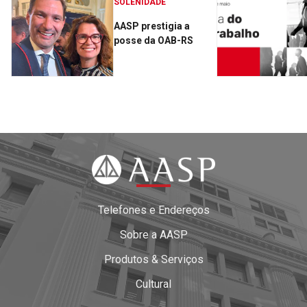
SOLENIDADE
AASP prestigia a
posse da OAB-RS
Telefones e Endereços
Sobre a AASP
Produtos & Serviços
Cultural