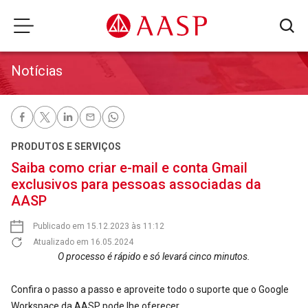
Notícias
PRODUTOS E SERVIÇOS
Saiba como criar e-mail e conta Gmail
exclusivos para pessoas associadas da
AASP
Publicado em 15.12.2023 às 11:12
Atualizado em 16.05.2024
O processo é rápido e só levará cinco minutos.
Confira o passo a passo e aproveite todo o suporte que o Google
Workspace da AASP pode lhe oferecer.