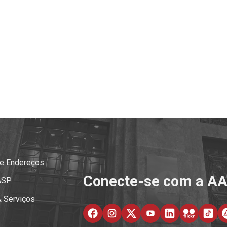
 e Endereços
Conecte-se com a A
ASP
& Serviços