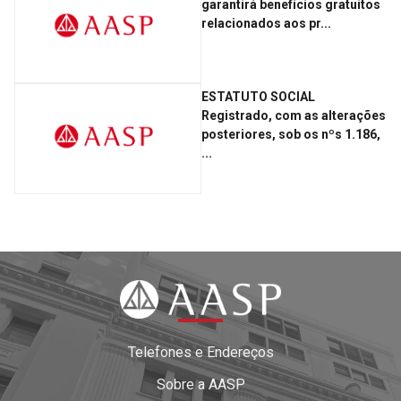
garantirá benefícios gratuitos
relacionados aos pr...
ESTATUTO SOCIAL
Registrado, com as alterações
posteriores, sob os nºs 1.186,
...
Telefones e Endereços
Sobre a AASP