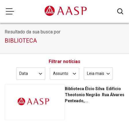
Resultado da sua busca por
BIBLIOTECA
Filtrar notícias
Data
Assunto
Leia mais
Biblioteca Élcio Silva ­ Edifício
Theotonio Negrão ­ Rua Álvares
Penteado,...