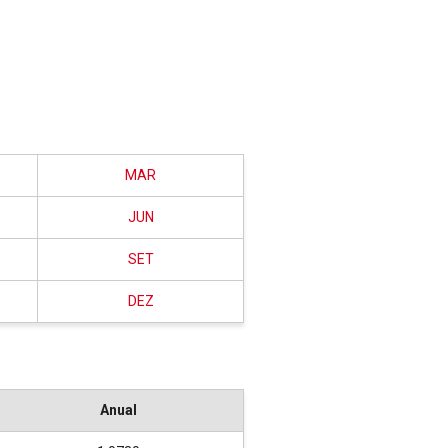
MAR
JUN
SET
DEZ
Anual