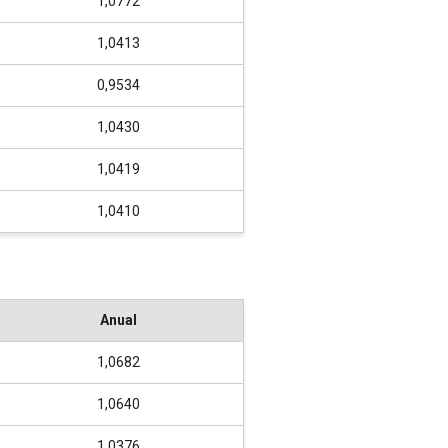
1,0772
1,0413
0,9534
1,0430
1,0419
1,0410
Anual
1,0682
1,0640
1,0376