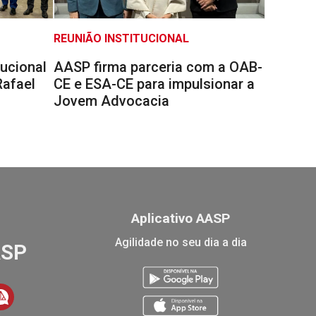
REUNIÃO INSTITUCIONAL
tucional
AASP firma parceria com a OAB-
Rafael
CE e ESA-CE para impulsionar a
Jovem Advocacia
Aplicativo AASP
Agilidade no seu dia a dia
ASP