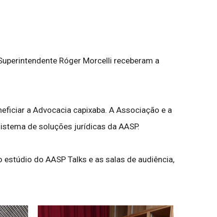
 Superintendente Róger Morcelli receberam a
neficiar a Advocacia capixaba. A Associação e a
istema de soluções jurídicas da AASP.
 estúdio do AASP Talks e as salas de audiência,