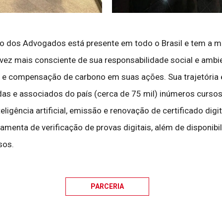
dos Advogados está presente em todo o Brasil e tem a miss
a vez mais consciente de sua responsabilidade social e ambie
 e compensação de carbono em suas ações. Sua trajetória e
as e associados do país (cerca de 75 mil) inúmeros cursos 
igência artificial, emissão e renovação de certificado digital
erramenta de verificação de provas digitais, além de disponi
sos.
PARCERIA