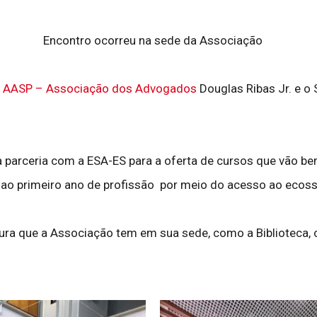
Encontro ocorreu na sede da Associação
a
AASP – Associação dos Advogados
Douglas Ribas Jr. e o
a parceria com a ESA-ES para a oferta de cursos que vão be
 ao primeiro ano de profissão por meio do acesso ao ecoss
tura que a Associação tem em sua sede, como a Biblioteca, o