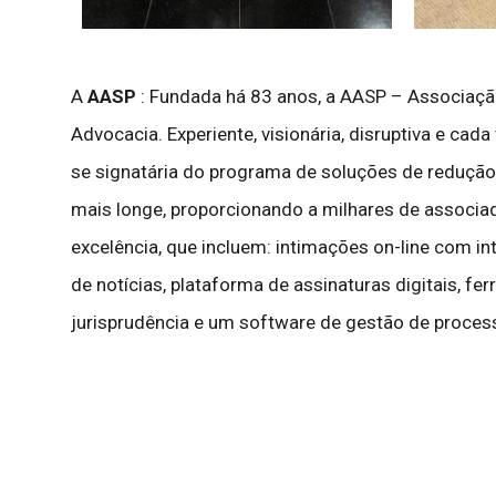
A
AASP
: Fundada há 83 anos, a AASP – Associação 
Advocacia. Experiente, visionária, disruptiva e cad
se signatária do programa de soluções de redução
mais longe, proporcionando a milhares de associad
excelência, que incluem: intimações on-line com intel
de notícias, plataforma de assinaturas digitais, f
jurisprudência e um software de gestão de proces