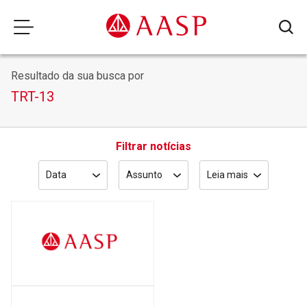
Resultado da sua busca por
TRT-13
Filtrar notícias
Data
Assunto
Leia mais