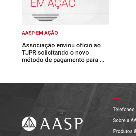
AASP EM AÇÃO
Associação enviou ofício ao
TJPR solicitando o novo
método de pagamento para ...
Telefones
Sobre a A
Produtos 