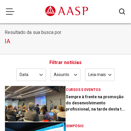
Resultado da sua busca por
IA
Filtrar notícias
Data
Assunto
Leia mais
CURSOS E EVENTOS
Sempre à frente na promoção
do desenvolvimento
profissional, na tarde desta t...
SIMPÓSIO