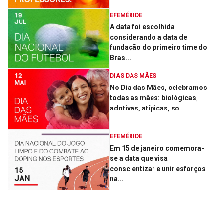
EFEMÉRIDE
A data foi escolhida
considerando a data de
fundação do primeiro time do
Bras...
DIAS DAS MÃES
No Dia das Mães, celebramos
todas as mães: biológicas,
adotivas, atípicas, so...
EFEMÉRIDE
Em 15 de janeiro comemora-
se a data que visa
conscientizar e unir esforços
na...