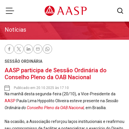
Notícias
SESSÃO ORDINÁRIA
AASP participa de Sessão Ordinária do
Conselho Pleno da OAB Nacional
Publicado em 20.10.2025 às 17:10
Na manhã desta segunda-feira (20/10), a Vice-Presidente da
AASP
Paula Lima Hyppolito Oliveira esteve presente na
Sessão
Ordinária do
Conselho Pleno da OAB Nacional
,
em Brasília.
Na ocasião, a Associação reforçou laços institucionais e reafirmou
seu compromisso de facilitar e potencializar o exercício do Direito