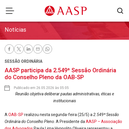
Notícias
SESSÃO ORDINÁRIA
AASP participa da 2.549ª Sessão Ordinária
do Conselho Pleno da OAB-SP
Publicado em 26.05.2026 às 05:05
Reunião objetiva deliberar pautas administrativas, éticas e
institucionais
A
OAB-SP
realizou nesta segunda-feira (25/5) a
2.549ª Sessão
Ordinária do Conselho Pleno
. A Presidente da
AASP – Associação
dos Advogados
Paula Lima Hyppolito Oliveira representou a