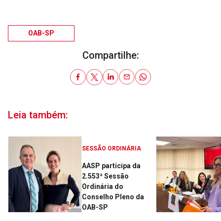
OAB-SP
Compartilhe:
Leia também:
SESSÃO ORDINÁRIA
AASP participa da
2.553ª Sessão
Ordinária do
Conselho Pleno da
OAB-SP