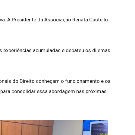
a. A Presidente da Associação Renata Castello
 as experiências acumuladas e debateu os dilemas
ionais do Direito conheçam o funcionamento e os
is para consolidar essa abordagem nas próximas