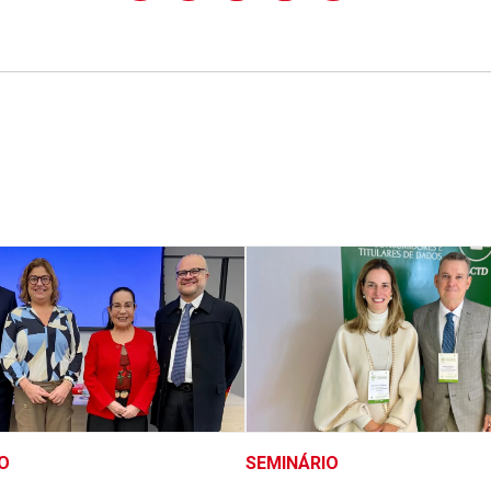
O
SEMINÁRIO