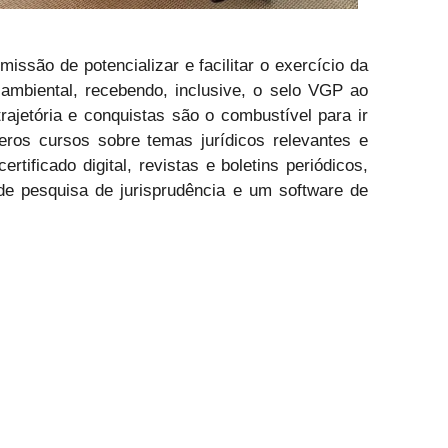
são de potencializar e facilitar o exercício da
 ambiental, recebendo, inclusive, o selo VGP ao
jetória e conquistas são o combustível para ir
eros cursos sobre temas jurídicos relevantes e
rtificado digital, revistas e boletins periódicos,
a de pesquisa de jurisprudência e um software de