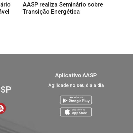
ário
AASP realiza Seminário sobre
ável
Transição Energética
Aplicativo AASP
Agilidade no seu dia a dia
ASP