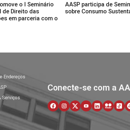
omove o I Seminário
AASP participa de Semin
 de Direito das
sobre Consumo Sustent
es em parceria com o
 e Endereços
Conecte-se com a A
ASP
& Serviços