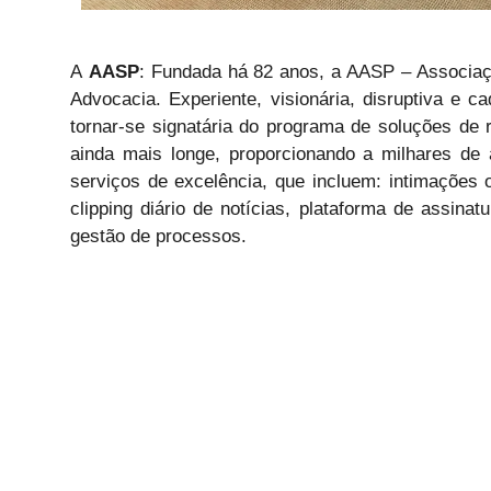
A
AASP
: Fundada há 82 anos, a AASP – Associaçã
Advocacia. Experiente, visionária, disruptiva e 
tornar-se signatária do programa de soluções de
ainda mais longe, proporcionando a milhares de 
serviços de excelência, que incluem: intimações on-
clipping diário de notícias, plataforma de assina
gestão de processos.