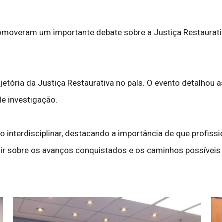
moveram um importante debate sobre a Justiça Restaurativ
jetória da Justiça Restaurativa no país. O evento detalhou
de investigação.
interdisciplinar, destacando a importância de que profiss
letir sobre os avanços conquistados e os caminhos possíve