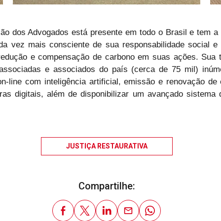
o dos Advogados está presente em todo o Brasil e tem a mis
cada vez mais consciente de sua responsabilidade social e
 redução e compensação de carbono em suas ações. Sua tra
associadas e associados do país (cerca de 75 mil) inúm
line com inteligência artificial, emissão e renovação de ce
turas digitais, além de disponibilizar um avançado sistem
JUSTIÇA RESTAURATIVA
Compartilhe: