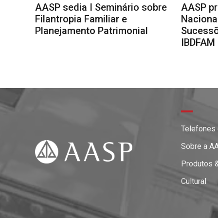
AASP sedia I Seminário sobre
AASP pr
Filantropia Familiar e
Nacional
Planejamento Patrimonial
Sucessõ
IBDFAM
Telefones
Sobre a A
Produtos 
Cultural