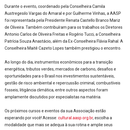
Durante o evento, coordenado pela Conselheira Camila
Austregesilo Vargas do Amaral e por Guilherme Vinhas, a AASP
foi representada pela Presidente Renata Castello Branco Mariz
de Oliveira. Também contribuíram para os trabalhos os Diretores
Antonio Carlos de Oliveira Freitas e Rogério Tucci, a Conselheira
Patrícia Souza Anastácio, além da Ex-Conselheira Flávia Rahal. A
Conselheira Maitê Cazeto Lopes também prestigiou o encontro.
Ao longo do dia, instrumentos econômicos para a transição
energética, tributos verdes, mercados de carbono, desafios e
oportunidades para o Brasil nos investimentos sustentáveis,
gestão de risco ambiental e repercussão criminal, combustíveis
fosseis; litigância climática, entre outros aspectos foram
amplamente discutidos por especialistas na matéria.
Os próximos cursos e eventos da sua Associação estão
esperando por você! Acesse:
cultural.aasp.org.br
, escolha a
modalidade que mais se adequa à sua rotina e amplie seus