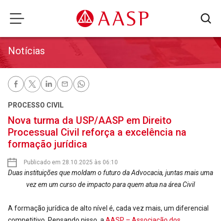
Notícias
PROCESSO CIVIL
Nova turma da USP/AASP em Direito
Processual Civil reforça a excelência na
formação jurídica
Publicado em 28.10.2025 às 06:10
Duas instituições que moldam o futuro da Advocacia, juntas mais uma
vez em um curso de impacto para quem atua na área Civil
A formação jurídica de alto nível é, cada vez mais, um diferencial
competitivo. Pensando nisso, a
AASP – Associação dos