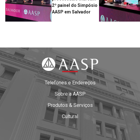
2º painel do Simpósio
AASP em Salvador
Telefones e Endereços
Sobre a AASP
Produtos & Serviços
Cultural