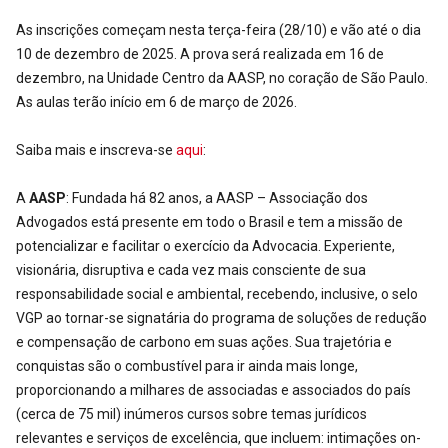
As inscrições começam nesta terça-feira (28/10) e vão até o dia
10 de dezembro de 2025. A prova será realizada em 16 de
dezembro, na Unidade Centro da AASP, no coração de São Paulo.
As aulas terão início em 6 de março de 2026.
Saiba mais e inscreva-se
aqui
:
A
AASP
: Fundada há 82 anos, a AASP – Associação dos
Advogados está presente em todo o Brasil e tem a missão de
potencializar e facilitar o exercício da Advocacia. Experiente,
visionária, disruptiva e cada vez mais consciente de sua
responsabilidade social e ambiental, recebendo, inclusive, o selo
VGP ao tornar-se signatária do programa de soluções de redução
e compensação de carbono em suas ações. Sua trajetória e
conquistas são o combustível para ir ainda mais longe,
proporcionando a milhares de associadas e associados do país
(cerca de 75 mil) inúmeros cursos sobre temas jurídicos
relevantes e serviços de excelência, que incluem: intimações on-