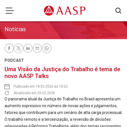
Notícias
PODCAST
Uma Visão da Justiça do Trabalho é tema de
novo AASP Talks
Publicado em 18.02.2026 às 18:02
Atualizado em 25.02.2026
O panorama atual da Justiça do Trabalho no Brasil apresenta um
aumento expressivo no número de novas ações e julgamentos,
fatores que contribuem para um cenário de alta carga processual.
O trabalho remoto e a terceirização, a reversão de decisões
relacionadas à Reforma Trabalhista, além dos temas recorrentes,