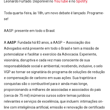
Leonardo Furtado. Disponível no
YouTube
e no
Spotify
.
Toda quarta-feira, às 18h, um novo debate é lançado. Programe-
se!
AASP: presente em todo o Brasil.
A
AASP
: Fundada há 83 anos, a AASP – Associação dos
Advogados está presente em todo o Brasil e tem a missão de
potencializar e facilitar o exercício da Advocacia. Experiente,
visionária, disruptiva e cada vez mais consciente de sua
responsabilidade social e ambiental, recebendo, inclusive, o selo
VGP ao tornar-se signatária do programa de soluções de redução
e compensação de carbono em suas ações. Sua trajetória e
conquistas são o combustível para ir ainda mais longe,
proporcionando a milhares de associadas e associados do país
(cerca de 75 mil) inúmeros cursos sobre temas jurídicos
relevantes e serviços de excelência, que incluem: intimações on-
line com inteligência artificial, emissão e renovação de certificado