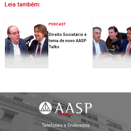
Leia também:
PODCAST
Direito Societário é
tema de novo AASP
Talks
Telefones e Endereços