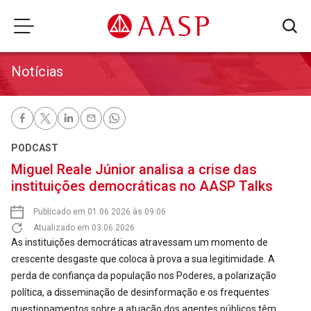
Notícias
PODCAST
Miguel Reale Júnior analisa a crise das
instituições democráticas no AASP Talks
Publicado em 01.06.2026 às 09:06
Atualizado em 03.06.2026
As instituições democráticas atravessam um momento de
crescente desgaste que coloca à prova a sua legitimidade. A
perda de confiança da população nos Poderes, a polarização
política, a disseminação de desinformação e os frequentes
questionamentos sobre a atuação dos agentes públicos têm