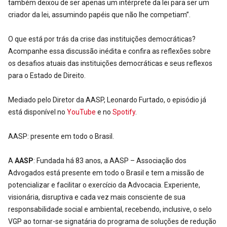
também deixou de ser apenas um intérprete da lei para ser um
criador da lei, assumindo papéis que não lhe competiam”.
O que está por trás da crise das instituições democráticas?
Acompanhe essa discussão inédita e confira as reflexões sobre
os desafios atuais das instituições democráticas e seus reflexos
para o Estado de Direito.
Mediado pelo Diretor da AASP, Leonardo Furtado, o episódio já
está disponível no
YouTube
e no
Spotify
.
AASP: presente em todo o Brasil.
A
AASP
: Fundada há 83 anos, a AASP – Associação dos
Advogados está presente em todo o Brasil e tem a missão de
potencializar e facilitar o exercício da Advocacia. Experiente,
visionária, disruptiva e cada vez mais consciente de sua
responsabilidade social e ambiental, recebendo, inclusive, o selo
VGP ao tornar-se signatária do programa de soluções de redução