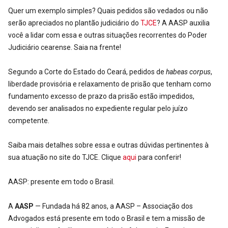
Quer um exemplo simples? Quais pedidos são vedados ou não
serão apreciados no plantão judiciário do
TJCE
? A AASP auxilia
você a lidar com essa e outras situações recorrentes do Poder
Judiciário cearense. Saia na frente!
Segundo a Corte do Estado do Ceará, pedidos de
habeas corpus
,
liberdade provisória e relaxamento de prisão que tenham como
fundamento excesso de prazo da prisão estão impedidos,
devendo ser analisados no expediente regular pelo juízo
competente.
Saiba mais detalhes sobre essa e outras dúvidas pertinentes à
sua atuação no site do TJCE. Clique
aqui
para conferir!
AASP: presente em todo o Brasil.
A
AASP
— Fundada há 82 anos, a AASP – Associação dos
Advogados está presente em todo o Brasil e tem a missão de