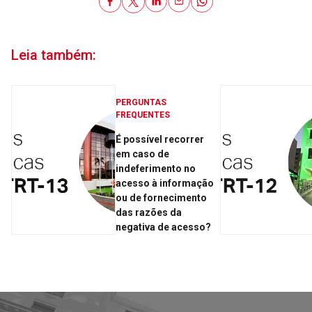
Leia também:
PERGUNTAS
FREQUENTES
É possível recorrer
em caso de
indeferimento no
acesso à informação
ou de fornecimento
das razões da
negativa de acesso?