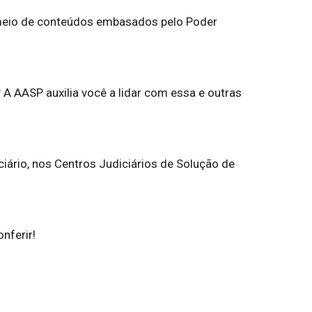
 meio de conteúdos embasados pelo Poder
A AASP auxilia você a lidar com essa e outras
ciário, nos Centros Judiciários de Solução de
nferir!