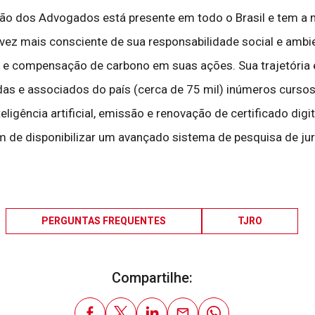
 dos Advogados está presente em todo o Brasil e tem a miss
a vez mais consciente de sua responsabilidade social e ambie
 e compensação de carbono em suas ações. Sua trajetória e
as e associados do país (cerca de 75 mil) inúmeros cursos 
igência artificial, emissão e renovação de certificado digital
lém de disponibilizar um avançado sistema de pesquisa de j
PERGUNTAS FREQUENTES
TJRO
Compartilhe: