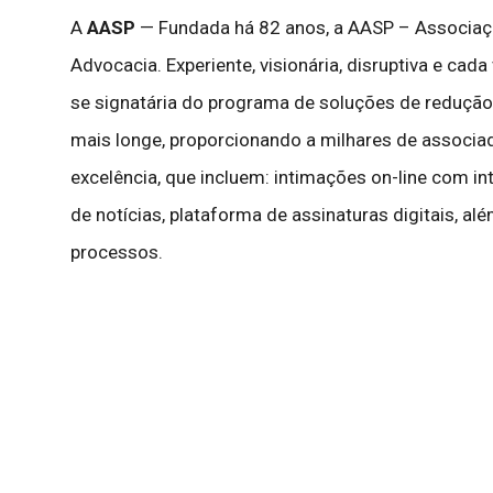
A
AASP
— Fundada há 82 anos, a AASP – Associação
Advocacia. Experiente, visionária, disruptiva e cad
se signatária do programa de soluções de redução
mais longe, proporcionando a milhares de associad
excelência, que incluem: intimações on-line com intel
de notícias, plataforma de assinaturas digitais, a
processos.