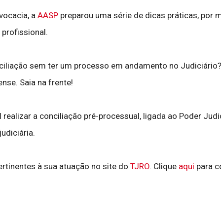
vocacia, a
AASP
preparou uma série de dicas práticas, por
 profissional.
ciliação sem ter um processo em andamento no Judiciário? 
nse. Saia na frente!
realizar a conciliação pré-processual, ligada ao Poder Judi
udiciária.
ertinentes à sua atuação no site do
TJRO
. Clique
aqui
para co