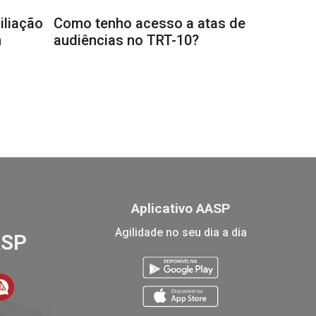
iliação
Como tenho acesso a atas de
m
audiências no TRT-10?
Aplicativo AASP
Agilidade no seu dia a dia
ASP