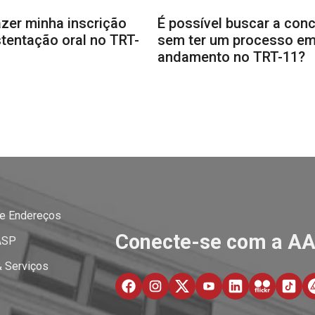
zer minha inscrição
É possível buscar a conc
tentação oral no TRT-
sem ter um processo e
andamento no TRT-11?
 e Endereços
Conecte-se com a A
ASP
& Serviços