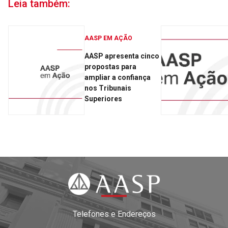
Leia também:
AASP EM AÇÃO
AASP apresenta cinco
propostas para
ampliar a confiança
nos Tribunais
Superiores
Telefones e Endereços