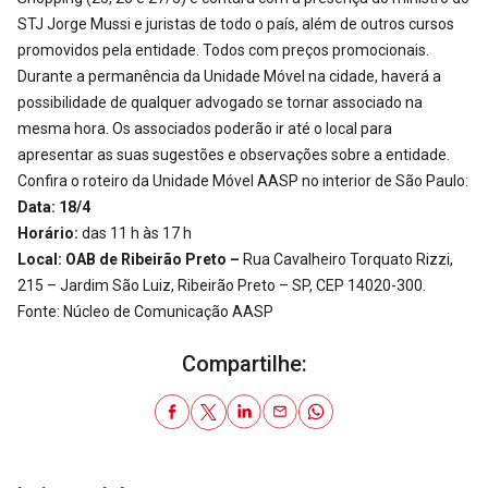
STJ Jorge Mussi e juristas de todo o país, além de outros cursos
promovidos pela entidade. Todos com preços promocionais.
Durante a permanência da Unidade Móvel na cidade, haverá a
possibilidade de qualquer advogado se tornar associado na
mesma hora. Os associados poderão ir até o local para
apresentar as suas sugestões e observações sobre a entidade.
Confira o roteiro da Unidade Móvel AASP no interior de São Paulo:
Data: 18/4
Horário:
das 11 h às 17 h
Local: OAB de Ribeirão Preto –
Rua Cavalheiro Torquato Rizzi,
215 – Jardim São Luiz, Ribeirão Preto – SP, CEP 14020-300.
Fonte: Núcleo de Comunicação AASP
Compartilhe: