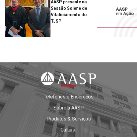
AASP presente na
Sessão Solene de
Vitaliciamento do
TJSP
Telefones e Endereços
Sobre a AASP
Produtos & Serviços
Cultural