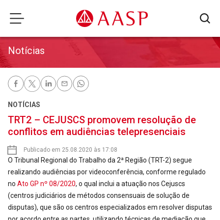
Notícias
NOTÍCIAS
TRT2 – CEJUSCS promovem resolução de
conflitos em audiências telepresenciais
Publicado em 25.08.2020 às 17:08
O Tribunal Regional do Trabalho da 2ª Região (TRT-2) segue
realizando audiências por videoconferência, conforme regulado
no
Ato GP nº 08/2020
, o qual inclui a atuação nos Cejuscs
(centros judiciários de métodos consensuais de solução de
disputas), que são os centros especializados em resolver disputas
por acordo entre as partes, utilizando técnicas de mediação que