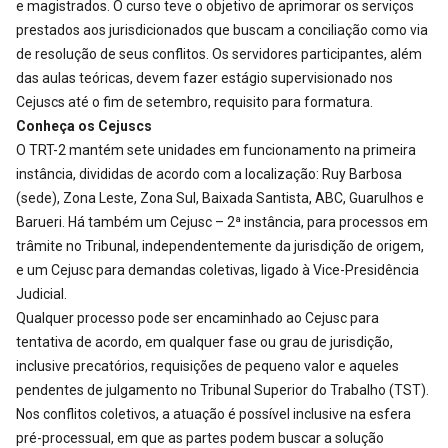
e magistrados. O curso teve o objetivo de aprimorar os serviços
prestados aos jurisdicionados que buscam a conciliação como via
de resolução de seus conflitos. Os servidores participantes, além
das aulas teóricas, devem fazer estágio supervisionado nos
Cejuscs até o fim de setembro, requisito para formatura.
Conheça os Cejuscs
O TRT-2 mantém sete unidades em funcionamento na primeira
instância, divididas de acordo com a localização: Ruy Barbosa
(sede), Zona Leste, Zona Sul, Baixada Santista, ABC, Guarulhos e
Barueri. Há também um Cejusc – 2ª instância, para processos em
trâmite no Tribunal, independentemente da jurisdição de origem,
e um Cejusc para demandas coletivas, ligado à Vice-Presidência
Judicial.
Qualquer processo pode ser encaminhado ao Cejusc para
tentativa de acordo, em qualquer fase ou grau de jurisdição,
inclusive precatórios, requisições de pequeno valor e aqueles
pendentes de julgamento no Tribunal Superior do Trabalho (TST).
Nos conflitos coletivos, a atuação é possível inclusive na esfera
pré-processual, em que as partes podem buscar a solução