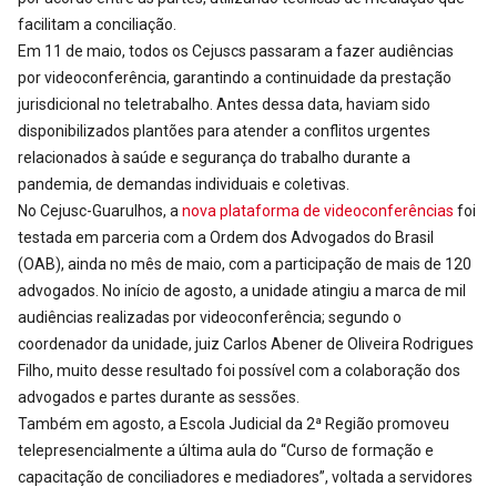
facilitam a conciliação.
Em 11 de maio, todos os Cejuscs passaram a fazer audiências
por videoconferência, garantindo a continuidade da prestação
jurisdicional no teletrabalho. Antes dessa data, haviam sido
disponibilizados plantões para atender a conflitos urgentes
relacionados à saúde e segurança do trabalho durante a
pandemia, de demandas individuais e coletivas.
No Cejusc-Guarulhos, a
nova plataforma de videoconferências
foi
testada em parceria com a Ordem dos Advogados do Brasil
(OAB), ainda no mês de maio, com a participação de mais de 120
advogados. No início de agosto, a unidade atingiu a marca de mil
audiências realizadas por videoconferência; segundo o
coordenador da unidade, juiz Carlos Abener de Oliveira Rodrigues
Filho, muito desse resultado foi possível com a colaboração dos
advogados e partes durante as sessões.
Também em agosto, a Escola Judicial da 2ª Região promoveu
telepresencialmente a última aula do “Curso de formação e
capacitação de conciliadores e mediadores”, voltada a servidores