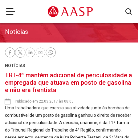
Notícias
NOTÍCIAS
TRT-4ª mantém adicional de periculosidade a
empregada que atuava em posto de gasolina
e não era frentista
Publicado em 22.03.2017 às 08:03
Uma trabalhadora que exercia sua atividade junto às bombas de
combustível de um posto de gasolina ganhou o direito de receber
adicional de periculosidade. A decisão, unânime, é da 11ª Turma
do Tribunal Regional do Trabalho da 4ª Região, confirmando,
nesse aspecto, sentença da juíza Roberta Testani, da 3ª Vara do