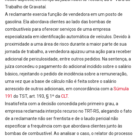
Trabalho de Gravataí.
A reclamante exercia função de vendedora em um posto de
gasolina. Ela abordava clientes ao lado das bombas de
combustíveis para oferecer serviços de uma empresa
especializada em identificação automática de veículos. Devido à
proximidade a uma área de risco durante a maior parte de sua
jornada de trabalho, a vendedora ajuizou uma ação para receber
adicional de periculosidade, entre outros pedidos. Na sentença, a
juíza concedeu o pagamento do adicional incidido sobre o salário
básico, rejeitando o pedido de incidência sobre a remuneração,
uma vez que a base de cálculo não é feita sobre o salário
acrescido de outros adicionais, em concordância com a
Súmula
191
do TST, art. 193, § 1º da
CLT
.
Insatisfeita com a decisão concedida pelo primeiro grau, a
empresa reclamada interpôs recurso no TRT-RS, alegando o fato
de a reclamante não ser frentista e de o laudo pericial não
especificar a frequência com que abordava clientes junto às
bombas de combustível. Ao analisar o caso, o relator do processo