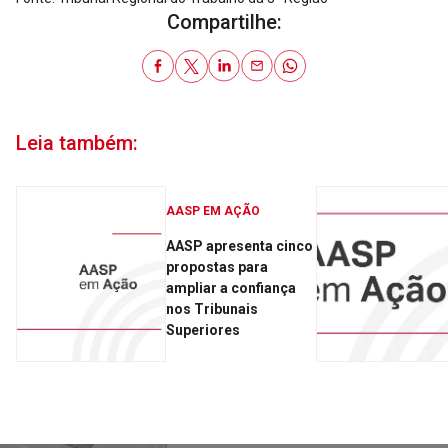
Compartilhe:
Leia também:
AASP EM AÇÃO
AASP apresenta cinco
propostas para
ampliar a confiança
nos Tribunais
Superiores