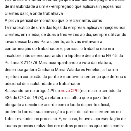
de insalubridade a um ex-empregado que aplicava injeções nos
clientes da loja onde trabalhava.
A prova pericial demonstrou que o reclamante, como
farmacêutico de uma das lojas da empresa, aplicava injeções nos
clientes, em média, de duas a três vezes ao dia, sempre utilizando
luvas descartáveis. Para o perito, as luvas evitavam a
contaminação do trabalhador e, por isso, o trabalho não era
insalubre, não se enquadrando na hipótese descrita na NR-15 da
Portaria 3.214/78. Mas, acompanhando o voto da relatora,
desembargadora Cristiana Maria Valadares Fenelon, a Turma
rejeitou a conclusão do perito e manteve a sentença que deferiu o
adicional de insalubridade ao trabalhador.
Baseando-se no artigo 479 do
novo CPC
(no mesmo sentido do
436 do CPC de 1973), a relatora ressaltou que o juiz não é
obrigado a decidir de acordo com o laudo do perito oficial,
podendo formar sua convicção a partir de outros elementos ou
fatos revelados no processo. E, no caso, houve a apresentação de
laudos periciais realizados em outros processos ajuizados contra