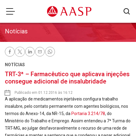
Notícias
NOTÍCIAS
TRT-3ª – Farmacêutico que aplicava injeções
consegue adicional de insalubridade
Publicado em 01.12.2016 às 16:12
A aplicação de medicamentos injetáveis configura trabalho
insalubre, pelo contato permanente com agentes biológicos, nos
termos do Anexo-14, da NR-15, da
Portaria 3.214/78
, do
Ministério do Trabalho e Emprego. Assim entendeu a 7ª Turma do
TRT-MG, ao julgar desfavoravelmente o recurso de uma rede de
farmácias e manter a sentença que a condenou a pagar adicional