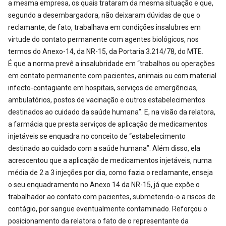
a mesma empresa, os quais trataram da mesma situação e que,
segundo a desembargadora, não deixaram dúvidas de que o
reclamante, de fato, trabalhava em condições insalubres em
virtude do contato permanente com agentes biológicos, nos
termos do Anexo-14, da NR-15, da Portaria 3.214/78, do MTE.
É que a norma prevê a insalubridade em “trabalhos ou operações
em contato permanente com pacientes, animais ou com material
infecto-contagiante em hospitais, serviços de emergências,
ambulatórios, postos de vacinação e outros estabelecimentos
destinados ao cuidado da saúde humana”. E, na visão da relatora,
a farmácia que presta serviços de aplicação de medicamentos
injetáveis se enquadra no conceito de “estabelecimento
destinado ao cuidado com a saúde humana”. Além disso, ela
acrescentou que a aplicação de medicamentos injetáveis, numa
média de 2 a 3 injeções por dia, como fazia o reclamante, enseja
o seu enquadramento no Anexo 14 da NR-15, já que expõe o
trabalhador ao contato com pacientes, submetendo-o a riscos de
contágio, por sangue eventualmente contaminado. Reforçou o
posicionamento da relatora o fato de o representante da