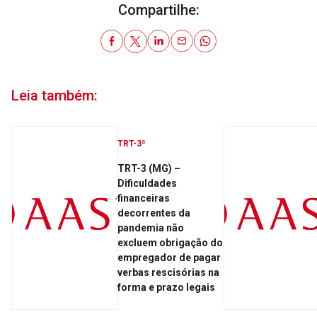
Compartilhe:
Leia também:
TRT-3ª
TRT-3 (MG) –
Dificuldades
financeiras
decorrentes da
pandemia não
excluem obrigação do
empregador de pagar
verbas rescisórias na
forma e prazo legais