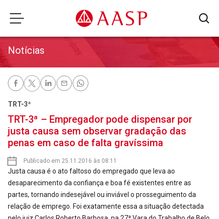
Notícias
TRT-3ª
TRT-3ª – Empregador pode dispensar por
justa causa sem observar gradação das
penas em caso de falta gravíssima
Publicado em 25.11.2016 às 08:11
Justa causa é o ato faltoso do empregado que leva ao
desaparecimento da confiança e boa fé existentes entre as
partes, tornando indesejável ou inviável o prosseguimento da
relação de emprego. Foi exatamente essa a situação detectada
pelo juiz Carlos Roberto Barbosa, na 27ª Vara do Trabalho de Belo