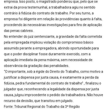
empresa. Isso posto, o magistrado ponderou que, pelo que se
extrai da prova testemunhal, a trabalhadora agiu no sentido
contrário à fidúcia do contrato de trabalho. Por seu turno, a
empresa foi diligente em relação às providências quanto à falta,
procedendo às necessárias investigações para fins de aplicação
das penas cabíveis.
No entender do juiz sentenciante, a gravidade da falta cometida
pela empregada implicou violação do compromisso básico
assumido perante a empregadora, abrindo oportunidade para
que o poder disciplinar fosse duramente exercido, com a
aplicação imediata da pena máxima, sem necessidade de
observância da gradação das penalidades.
“O importante, sob a égide do Direito do Trabalho, como motivo a
justificar a dispensa por justa causa, é exatamente a perda da
fidúcia, pedra fundamental do contrato de trabalho” , finalizou o
julgador que, reconhecendo a legalidade da dispensa por justa
causa, julgou improcedente o pedido da trabalhadora. Não houve
recurso da decisão, que transitou em julgado.
Fonte: Tribunal Regional do Trabalho da 3ª Região