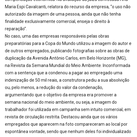
Maria Espi Cavalcanti, relatora do recurso da empresa, “o uso não
autorizado da imagem de uma pessoa, ainda que não tenha
finalidade exclusivamente comercial, enseja o direito à
reparação”.
No caso, uma das empresas responsáveis pelas obras
preparatórias para a Copa do Mundo utilizou a imagem do autor e
de outros empregados, publicando fotografias sobre as obras de
duplicação da Avenida Antônio Carlos, em Belo Horizonte (MG),
na Revista da Semana Mundial do Meio Ambiente. Inconformada
com a sentença que a condenou a pagar ao empregado uma
indenização de 50 mil reais, a construtora pediu a sua absolvição
ou, pelo menos, a redução do valor da condenação,
argumentando que o objetivo da empresa era promover a
semana nacional do meio ambiente, ou seja, a imagem do
trabalhador foi utilizada em campanha sem intuito comercial, em
revista de circulação restrita. Destacou ainda que os vários
empregados que aparecem na foto compareceram ao local por
espontânea vontade, sendo que nenhum deles foi individualizado