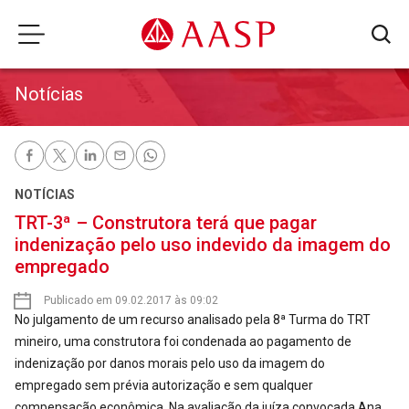
Notícias
NOTÍCIAS
TRT-3ª – Construtora terá que pagar
indenização pelo uso indevido da imagem do
empregado
Publicado em 09.02.2017 às 09:02
No julgamento de um recurso analisado pela 8ª Turma do TRT
mineiro, uma construtora foi condenada ao pagamento de
indenização por danos morais pelo uso da imagem do
empregado sem prévia autorização e sem qualquer
compensação econômica. Na avaliação da juíza convocada Ana