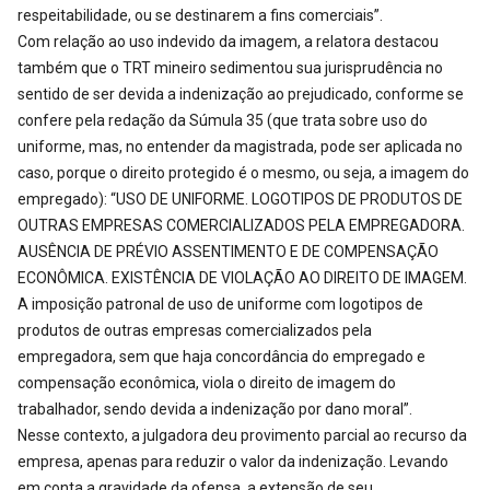
respeitabilidade, ou se destinarem a fins comerciais”.
Com relação ao uso indevido da imagem, a relatora destacou
também que o TRT mineiro sedimentou sua jurisprudência no
sentido de ser devida a indenização ao prejudicado, conforme se
confere pela redação da Súmula 35 (que trata sobre uso do
uniforme, mas, no entender da magistrada, pode ser aplicada no
caso, porque o direito protegido é o mesmo, ou seja, a imagem do
empregado): “USO DE UNIFORME. LOGOTIPOS DE PRODUTOS DE
OUTRAS EMPRESAS COMERCIALIZADOS PELA EMPREGADORA.
AUSÊNCIA DE PRÉVIO ASSENTIMENTO E DE COMPENSAÇÃO
ECONÔMICA. EXISTÊNCIA DE VIOLAÇÃO AO DIREITO DE IMAGEM.
A imposição patronal de uso de uniforme com logotipos de
produtos de outras empresas comercializados pela
empregadora, sem que haja concordância do empregado e
compensação econômica, viola o direito de imagem do
trabalhador, sendo devida a indenização por dano moral”.
Nesse contexto, a julgadora deu provimento parcial ao recurso da
empresa, apenas para reduzir o valor da indenização. Levando
em conta a gravidade da ofensa, a extensão de seu