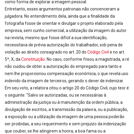
como forma de explorar a imagem pessoal.
Entretanto, esses argumentos patronais não convenceram a
julgadora. No entendimento dela, ainda que a finalidade da
fotografia fosse de orientar e divulgar o projeto elaborado pela
empresa, sem cunho comercial, a utilização da imagem do autor
na revista, mesmo que fosse difícil a sua identificação,
necessitava de prévia autorização do trabalhador, sob pena de
violação ao direito consagrado no art. 20 do
Código Civil
e no art.
5º, X, da
Constituição
. No caso, conforme frisou a magistrada, a ré
não cuidou de obter a autorização do empregado para tanto e
nem lhe proporcionou compensação econômica, o que revela uso
indevido da imagem de terceiros, gerando o dever de indenizar.
Em seu voto, a relatora citou o artigo 20 do Código Civil, cujo teor é
o seguinte: “Salvo se autorizadas, ou se necessárias à
administração da justiça ou à manutenção da ordem pública, a
divulgação de escritos, a transmissão da palavra, ou a publicação,
a exposição ou a utilização da imagem de uma pessoa poderão
ser proibidas, a seu requerimento e sem prejuízo da indenização
que couber, se lhe atingirem a honra, a boa fama ou a