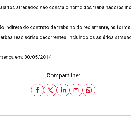
lários atrasados não consta o nome dos trabalhadores inc
o indireta do contrato de trabalho do reclamante, na forma 
rbas rescisórias decorrentes, incluindo os salários atras
entença em: 30/05/2014
Compartilhe: