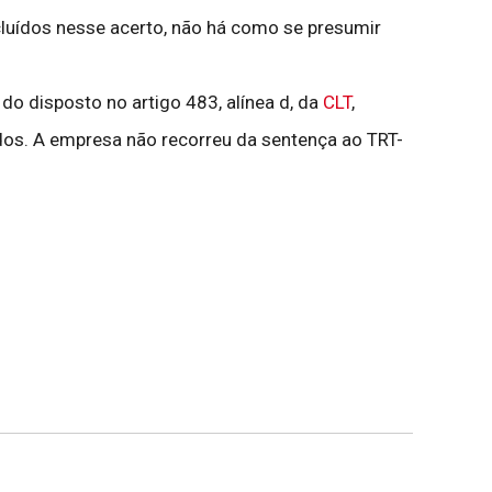
luídos nesse acerto, não há como se presumir
do disposto no artigo 483, alínea d, da
CLT
,
ados. A empresa não recorreu da sentença ao TRT-