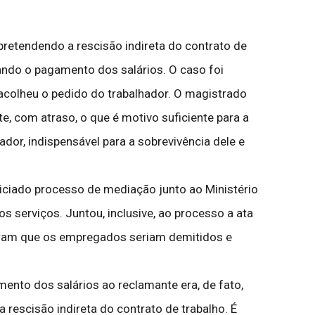
retendendo a rescisão indireta do contrato de
sando o pagamento dos salários. O caso foi
 acolheu o pedido do trabalhador. O magistrado
, com atraso, o que é motivo suficiente para a
ador, indispensável para a sobrevivência dele e
iciado processo de mediação junto ao Ministério
 serviços. Juntou, inclusive, ao processo a ata
taram que os empregados seriam demitidos e
mento dos salários ao reclamante era, de fato,
 rescisão indireta do contrato de trabalho. É