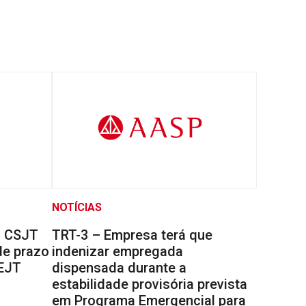
NOTÍCIAS
o CSJT
TRT-3 – Empresa terá que
de prazo
indenizar empregada
DEJT
dispensada durante a
estabilidade provisória prevista
em Programa Emergencial para