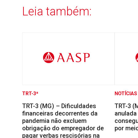
Leia também:
TRT-3ª
NOTÍCIAS
TRT-3 (MG) – Dificuldades
TRT-3 (
financeiras decorrentes da
anulada
pandemia não excluem
consegu
obrigação do empregador de
por meio
pagar verbas rescisórias na