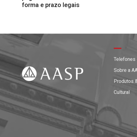
forma e prazo legais
Telefones
Sobre a A
Produtos 
Cultural