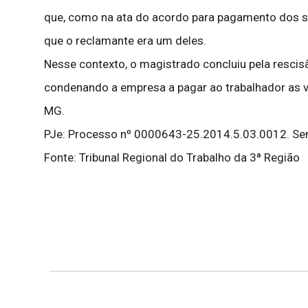
que, como na ata do acordo para pagamento dos sa
que o reclamante era um deles.
Nesse contexto, o magistrado concluiu pela rescisã
condenando a empresa a pagar ao trabalhador as ve
MG.
PJe: Processo nº 0000643-25.2014.5.03.0012. S
Fonte: Tribunal Regional do Trabalho da 3ª Região