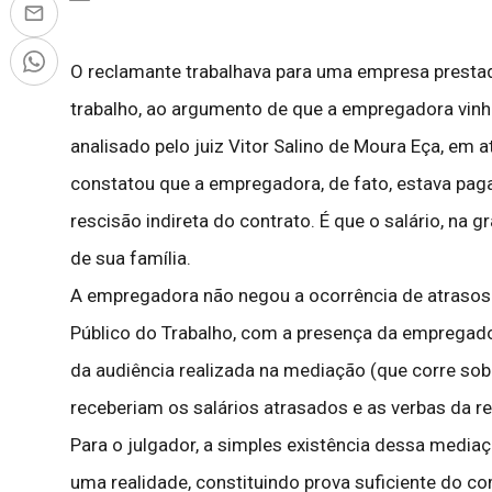
O reclamante trabalhava para uma empresa prestad
trabalho, ao argumento de que a empregadora vinha
analisado pelo juiz Vitor Salino de Moura Eça, em
constatou que a empregadora, de fato, estava paga
rescisão indireta do contrato. É que o salário, na 
de sua família.
A empregadora não negou a ocorrência de atrasos 
Público do Trabalho, com a presença da empregador
da audiência realizada na mediação (que corre so
receberiam os salários atrasados e as verbas da r
Para o julgador, a simples existência dessa mediaç
uma realidade, constituindo prova suficiente do co