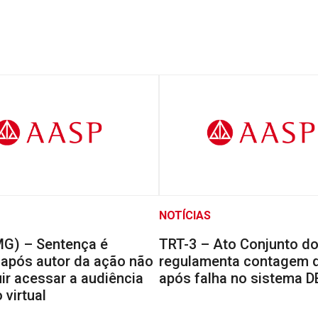
NOTÍCIAS
MG) – Sentença é
TRT-3 – Ato Conjunto d
 após autor da ação não
regulamenta contagem 
ir acessar a audiência
após falha no sistema 
 virtual