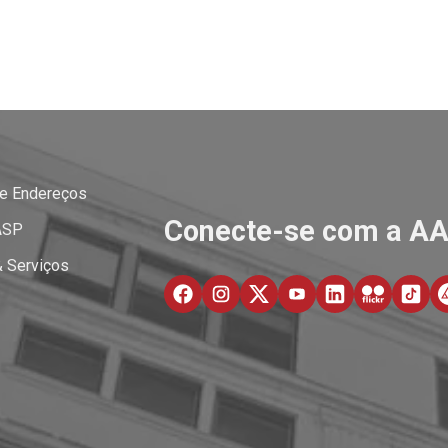
 e Endereços
Conecte-se com a A
ASP
& Serviços