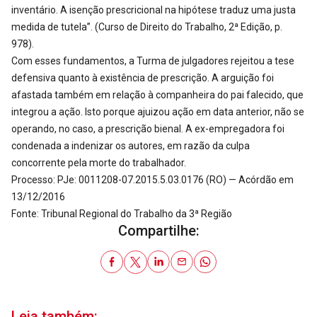
inventário. A isenção prescricional na hipótese traduz uma justa
medida de tutela”. (Curso de Direito do Trabalho, 2ª Edição, p.
978).
Com esses fundamentos, a Turma de julgadores rejeitou a tese
defensiva quanto à existência de prescrição. A arguição foi
afastada também em relação à companheira do pai falecido, que
integrou a ação. Isto porque ajuizou ação em data anterior, não se
operando, no caso, a prescrição bienal. A ex-empregadora foi
condenada a indenizar os autores, em razão da culpa
concorrente pela morte do trabalhador.
Processo: PJe: 0011208-07.2015.5.03.0176 (RO) — Acórdão em
13/12/2016
Fonte: Tribunal Regional do Trabalho da 3ª Região
Compartilhe:
Leia também: