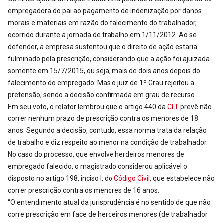
empregadora do pai ao pagamento de indenização por danos
morais e materiais em razão do falecimento do trabalhador,
ocorrido durante a jornada de trabalho em 1/11/2012. Ao se
defender, a empresa sustentou que o direito de ação estaria
fulminado pela prescrição, considerando que a ação foi ajuizada
somente em 15/7/2015, ou seja, mais de dois anos depois do
falecimento do empregado. Mas o juiz de 1º Grau rejeitou a
pretensão, sendo a decisão confirmada em grau de recurso.
Em seu voto, o relator lembrou que o artigo 440 da
CLT
prevê não
correr nenhum prazo de prescrição contra os menores de 18
anos. Segundo a decisão, contudo, essa norma trata da relação
de trabalho e diz respeito ao menor na condição de trabalhador.
No caso do processo, que envolve herdeiros menores de
empregado falecido, o magistrado considerou aplicável o
disposto no artigo 198, inciso I, do
Código Civil
, que estabelece não
correr prescrição contra os menores de 16 anos.
“O entendimento atual da jurisprudência é no sentido de que não
corre prescrição em face de herdeiros menores (de trabalhador