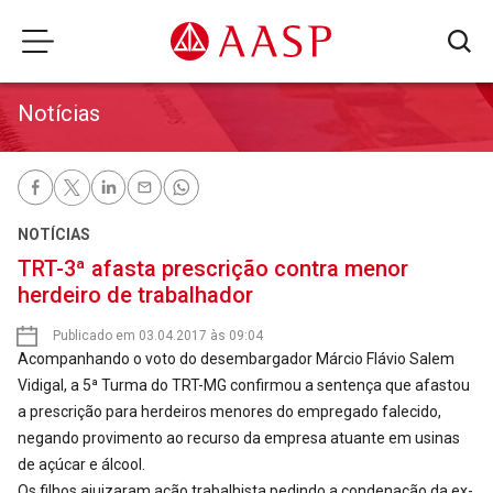
Notícias
NOTÍCIAS
TRT-3ª afasta prescrição contra menor
herdeiro de trabalhador
Publicado em 03.04.2017 às 09:04
Acompanhando o voto do desembargador Márcio Flávio Salem
Vidigal, a 5ª Turma do TRT-MG confirmou a sentença que afastou
a prescrição para herdeiros menores do empregado falecido,
negando provimento ao recurso da empresa atuante em usinas
de açúcar e álcool.
Os filhos ajuizaram ação trabalhista pedindo a condenação da ex-