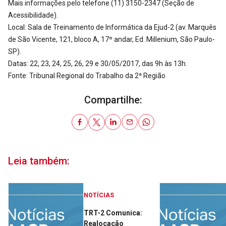
Mais informações pelo telefone (11) 3150-2347 (Seção de
Acessibilidade).
Local: Sala de Treinamento de Informática da Ejud-2 (av. Marquês
de São Vicente, 121, bloco A, 17º andar, Ed. Millenium, São Paulo-
SP).
Datas: 22, 23, 24, 25, 26, 29 e 30/05/2017, das 9h às 13h.
Fonte: Tribunal Regional do Trabalho da 2ª Região
Compartilhe:
Leia também:
NOTÍCIAS
TRT-2 Comunica:
Realocação