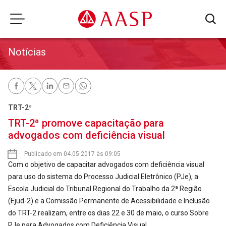
Notícias
TRT-2ª
TRT-2ª promove capacitação para
advogados com deficiência visual
Publicado em 04.05.2017 às 09:05
Com o objetivo de capacitar advogados com deficiência visual
para uso do sistema do Processo Judicial Eletrônico (PJe), a
Escola Judicial do Tribunal Regional do Trabalho da 2ª Região
(Ejud-2) e a Comissão Permanente de Acessibilidade e Inclusão
do TRT-2 realizam, entre os dias 22 e 30 de maio, o curso Sobre
PJe para Advogados com Deficiência Visual.