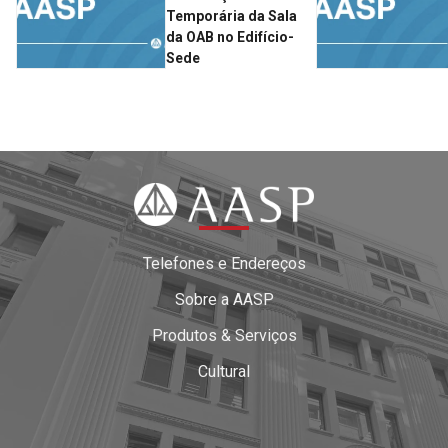
Temporária da Sala
da OAB no Edifício-
Sede
Telefones e Endereços
Sobre a AASP
Produtos & Serviços
Cultural