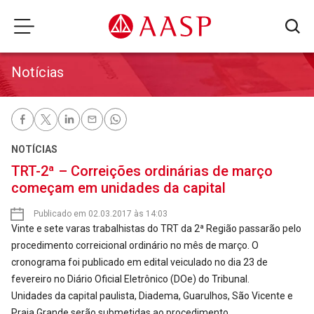
Notícias
NOTÍCIAS
TRT-2ª – Correições ordinárias de março
começam em unidades da capital
Publicado em 02.03.2017 às 14:03
Vinte e sete varas trabalhistas do TRT da 2ª Região passarão pelo
procedimento correicional ordinário no mês de março. O
cronograma foi publicado em edital veiculado no dia 23 de
fevereiro no Diário Oficial Eletrônico (DOe) do Tribunal.
Unidades da capital paulista, Diadema, Guarulhos, São Vicente e
Praia Grande serão submetidas ao procedimento.