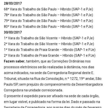
28/03/2017
68ª Vara do Trabalho de São Paulo – Híbrido (SAP-1 e PJe)
78ª Vara do Trabalho de São Paulo – Híbrido (SAP-1 e PJe)
79ª Vara do Trabalho de São Paulo – Híbrido (SAP-1 e PJe)
80ª Vara do Trabalho de São Paulo – Híbrido (SAP-1 e PJe)
30/03/2017
1ª Vara do Trabalho de São Vicente – Híbrido (SAP-1 e PJe)
2ª Vara do Trabalho de São Vicente – Híbrido (SAP-1 e PJe)
1ª Vara do Trabalho de Praia Grande – Híbrido (SAP-1 e PJe)
2ª Vara do Trabalho de Praia Grande – Híbrido (SAP-1 e PJe)
Fazem saber
, também, que as Correições Ordinárias nos
processos eletrônicos serão realizadas à distância, nos dias
acima indicados, na sede da Corregedoria Regional deste E.
Tribunal, situada na Rua da Consolação, n.º 1272, 19º andar, São
Paulo/SP, sem prejuízo do comparecimento da Desembargadora
Corregedora na unidade correicionada.
O presente é expedido para ser afixado na sede de cada órgão,
em lugar visível, e publicado na forma da lei. Dado e passado na
Secretaria da Corregedoria, aos quinze dias do mês de fevereiro